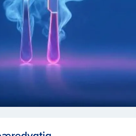
bæredygtig