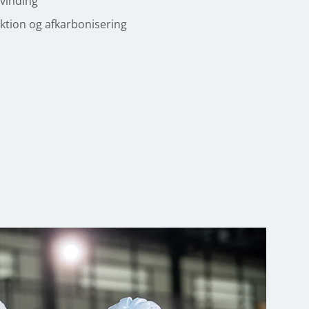
nvinding
ktion og afkarbonisering