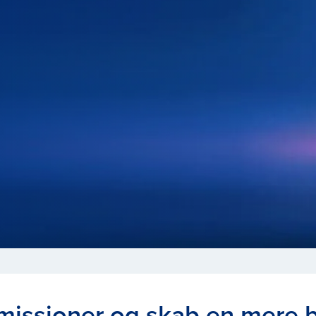
missioner og skab en mere 