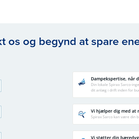
t os og begynd at spare ene
Dampekspertise, når d
Din lokale Spirax Sarco-in
dit anlæg i drift inden for bu
Vi hjælper dig med at 
Spirax Sarco kan være din b
Vi støtter din bæredyg