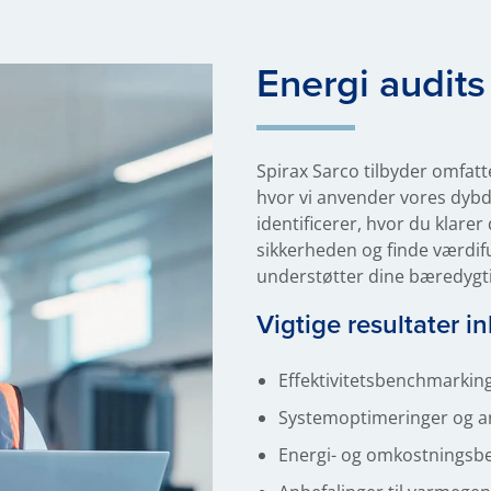
Energi audits
Spirax Sarco tilbyder omfat
hvor vi anvender vores dybd
identificerer, hvor du klarer
sikkerheden og finde værdif
understøtter dine bæredygt
Vigtige resultater i
Effektivitetsbenchmarking
Systemoptimeringer og a
Energi- og omkostningsb