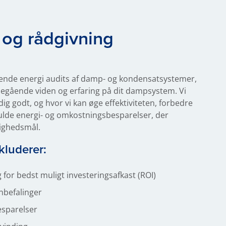
 og rådgivning
tende energi audits af damp- og kondensatsystemer,
egående viden og erfaring på dit dampsystem. Vi
 dig godt, og hvor vi kan øge effektiviteten, forbedre
ulde energi- og omkostningsbesparelser, der
ighedsmål.
nkluderer:
 for bedst muligt investeringsafkast (ROI)
nbefalinger
esparelser