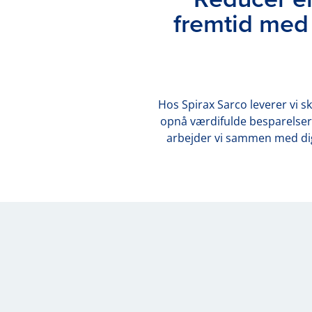
fremtid med
Hos Spirax Sarco leverer vi 
opnå værdifulde besparelser 
arbejder vi sammen med dig 