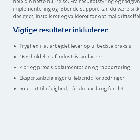
hele din netto nul-rejse. Fra resultatstyring og rådgivni
implementering og løbende support kan du være sikke
designet, installeret og valideret for optimal driftseffek
Vigtige resultater inkluderer:
Tryghed i, at arbejdet lever op til bedste praksis
Overholdelse af industristandarder
Klar og præcis dokumentation og rapportering
Ekspertanbefalinger til løbende forbedringer
Support til rådighed, når du har brug for det