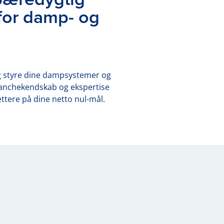
for damp- og
og styre dine dampsystemer og
branchekendskab og ekspertise
ttere på dine netto nul-mål.