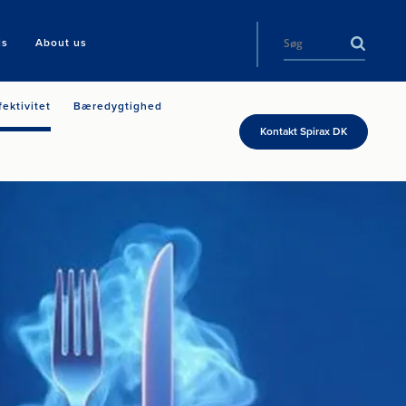
ls
About us
fektivitet
Bæredygtighed
Kontakt Spirax DK