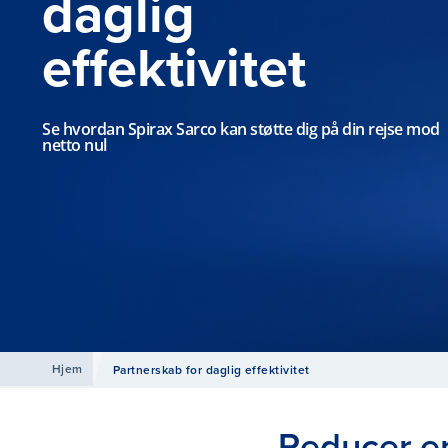
daglig
effektivitet
Se hvordan Spirax Sarco kan støtte dig på din rejse mod
netto nul
Hjem
Partnerskab for daglig effektivitet
Reducer e