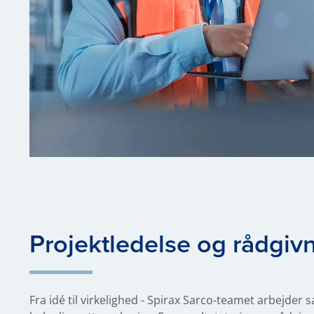
Projektledelse og rådgiv
Fra idé til virkelighed - Spirax Sarco-teamet arbejd