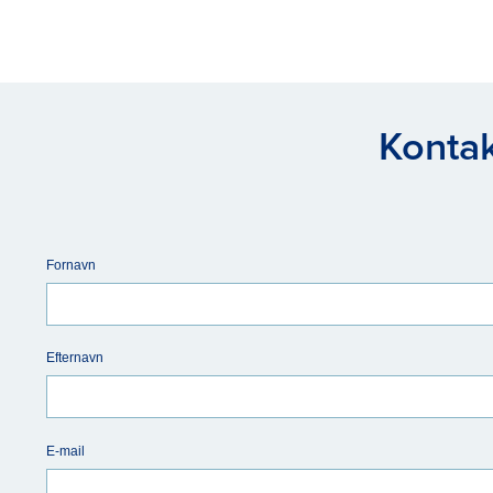
Kontak
Fornavn
Efternavn
E-mail