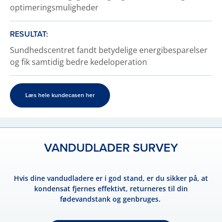
optimeringsmuligheder
RESULTAT:
Sundhedscentret fandt betydelige energibesparelser
og fik samtidig bedre kedeloperation
Læs hele kundecasen her
VANDUDLADER SURVEY
Hvis dine vandudladere er i god stand, er du sikker på, at
kondensat fjernes effektivt, returneres til din
fødevandstank og genbruges.