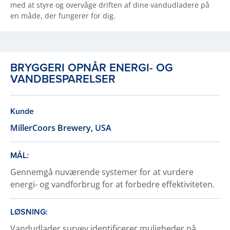
med at styre og overvåge driften af dine vandudladere på
en måde, der fungerer for dig.
BRYGGERI OPNÅR ENERGI- OG
VANDBESPARELSER
Kunde
MillerCoors Brewery, USA
MÅL:
Gennemgå nuværende systemer for at vurdere
energi- og vandforbrug for at forbedre effektiviteten.
LØSNING:
Vandudlader survey identificerer muligheder på