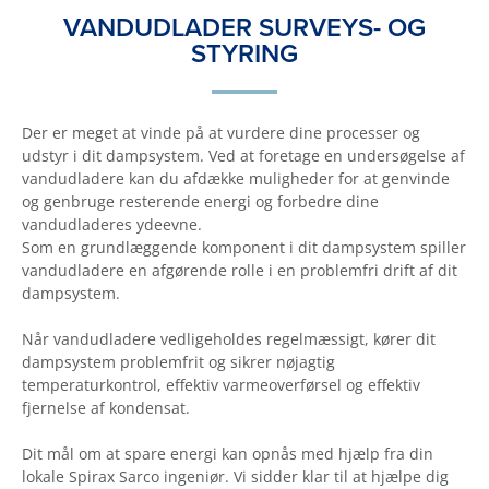
VANDUDLADER SURVEYS- OG
STYRING
Der er meget at vinde på at vurdere dine processer og
udstyr i dit dampsystem. Ved at foretage en undersøgelse af
vandudladere kan du afdække muligheder for at genvinde
og genbruge resterende energi og forbedre dine
vandudladeres ydeevne.
Som en grundlæggende komponent i dit dampsystem spiller
vandudladere en afgørende rolle i en problemfri drift af dit
dampsystem.
Når vandudladere vedligeholdes regelmæssigt, kører dit
dampsystem problemfrit og sikrer nøjagtig
temperaturkontrol, effektiv varmeoverførsel og effektiv
fjernelse af kondensat.
Dit mål om at spare energi kan opnås med hjælp fra din
lokale Spirax Sarco ingeniør. Vi sidder klar til at hjælpe dig