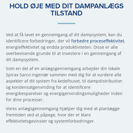
HOLD ØJE MED DIT DAMPANLÆGS
TILSTAND
Ved at få lavet en gennemgang af dit dampsystem, kan du
identificere forbedringer, der vil
forbedre proceseffektivitet
,
energieffektivitet og endda produktiviteten. Disse er alle
overbevisende grunde til at investere i en gennemgang af
dit dampsystem.
Som en del af en anlægsgennemgang arbejder din lokale
Spirax Sarco ingeniør sammen med dig for at vurdere alle
aspekter af dit system fra kedelhuset, til dampdistribution
og kondensatgenvinding for at identificere
energibesparelser og energigenvindingsmuligheder inden
for dine processer.
Vores anlægsgennemgang hjælper dig med at planlægge
fremtiden ved at påpege, hvor der er klare
effektivitetsgevinster og systemforbedringer.