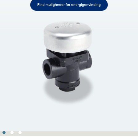
Find muligheder for energigenvinding