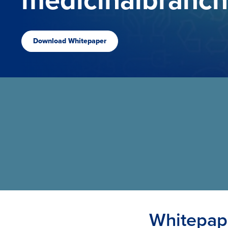
Download Whitepaper
Whitepap