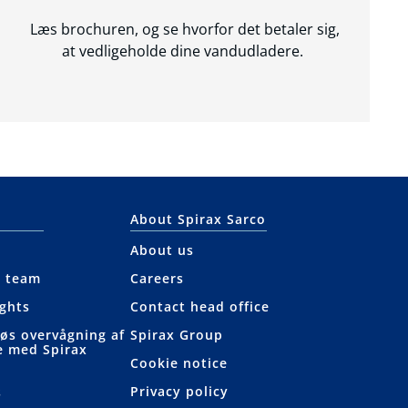
Læs brochuren, og se hvorfor det betaler sig,
at vedligeholde dine vandudladere.
About Spirax Sarco
About us
e team
Careers
ights
Contact head office
løs overvågning af
Spirax Group
e med Spirax
Cookie notice
Privacy policy
s