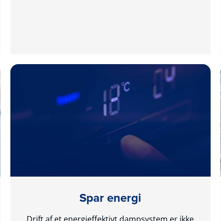
Spar energi
Drift af et energieffektivt dampsystem er ikke