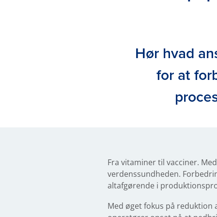
Hør hvad ans
for at fo
proces
Fra vitaminer til vacciner. Me
verdenssundheden. Forbedring
altafgørende i produktionspr
Med øget fokus på reduktion 