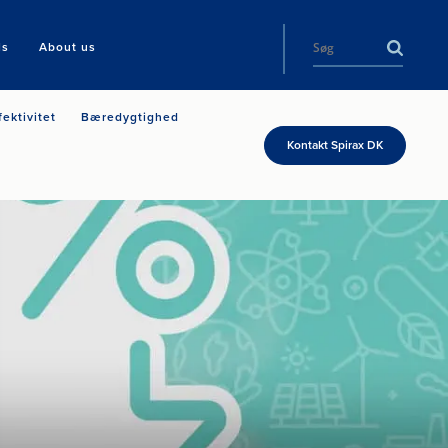
ls
About us
fektivitet
Bæredygtighed
Kontakt Spirax DK