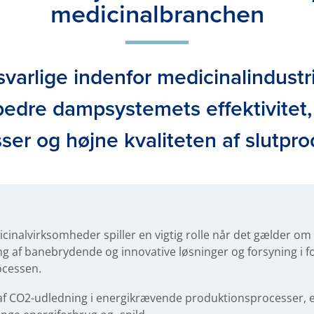
medicinalbranchen
varlige indenfor medicinalindustr
rbedre dampsystemets effektivitet
ser og højne kvaliteten af slutpro
dicinalvirksomheder spiller en vigtig rolle når det gælder om
 af banebrydende og innovative løsninger og forsyning i fo
ocessen.
af CO2-udledning i energikrævende produktionsprocesser, 