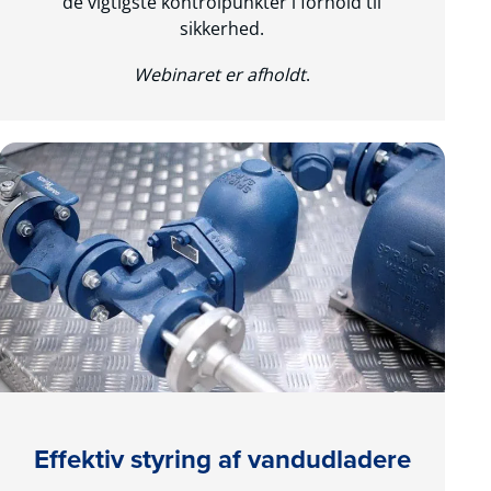
de vigtigste kontrolpunkter i forhold til
sikkerhed.
Webinaret er afholdt
.
Effektiv styring af vandudladere