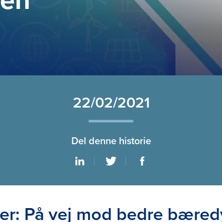
22/02/2021
Del denne historie
er: På vej mod bedre bæredy