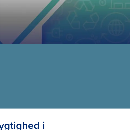
gtighed i