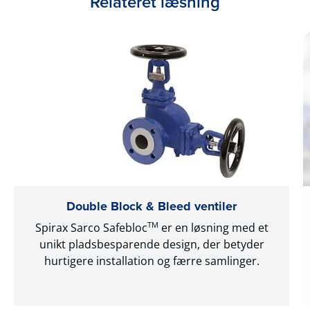
Relateret læsning
Double Block & Bleed ventiler
TM
Spirax Sarco Safebloc
er en løsning med et
unikt pladsbesparende design, der betyder
hurtigere installation og færre samlinger.