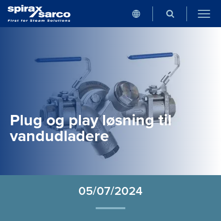
Plug og play løsning til
vandudladere
05/07/2024