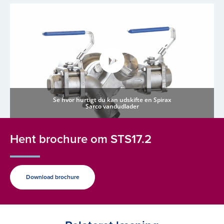
Se hvor hurtigt du kan udskifte en Spirax
Sarco vandudlader
Hent brochure om STS17.2
Download brochure