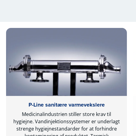
P-Line sanitære varmevekslere
Medicinalindustrien stiller store krav til
hygiejne. Vandinjektionssystemer er underlagt
strenge hygiejnestandarder for at forhindre
kontaminering af produktet.
Termisk