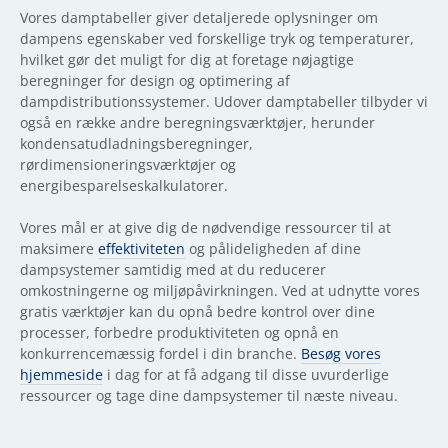
Vores damptabeller giver detaljerede oplysninger om
dampens egenskaber ved forskellige tryk og temperaturer,
hvilket gør det muligt for dig at foretage nøjagtige
beregninger for design og optimering af
dampdistributionssystemer. Udover damptabeller tilbyder vi
også en række andre beregningsværktøjer, herunder
kondensatudladningsberegninger,
rørdimensioneringsværktøjer og
energibesparelseskalkulatorer.
Vores mål er at give dig de nødvendige ressourcer til at
maksimere
effektiviteten
og pålideligheden af dine
dampsystemer samtidig med at du reducerer
omkostningerne og miljøpåvirkningen. Ved at udnytte vores
gratis værktøjer kan du opnå bedre kontrol over dine
processer, forbedre produktiviteten og opnå en
konkurrencemæssig fordel i din branche.
Besøg vores
hjemmeside
i dag for at få adgang til disse uvurderlige
ressourcer og tage dine dampsystemer til næste niveau.