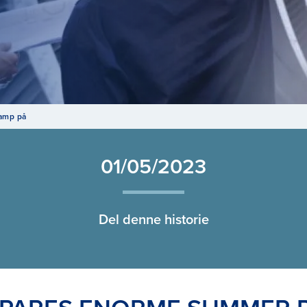
damp på
01/05/2023
Del denne historie