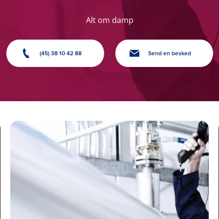
Alt om damp
(45) 38 10 42 88
Send en besked