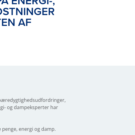
 ENERGI-,
OSTNINGER
TEN AF
 bæredygtighedsudfordringer,
rgi- og dampeksperter har
e penge, energi og damp.