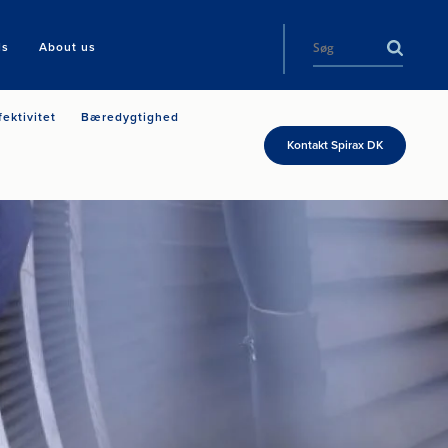
ls
About us
fektivitet
Bæredygtighed
Kontakt Spirax DK