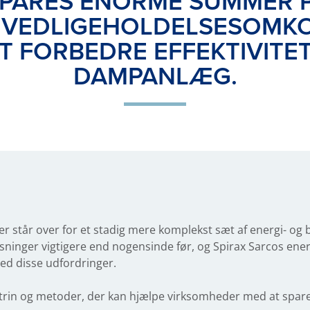
SPARES ENORME SUMMER PÅ
 VEDLIGEHOLDELSESOMK
T FORBEDRE EFFEKTIVITE
DAMPANLÆG.
 står over for et stadig mere komplekst sæt af energi- og
sninger vigtigere end nogensinde før, og Spirax Sarcos ene
med disse udfordringer.
v trin og metoder, der kan hjælpe virksomheder med at spar