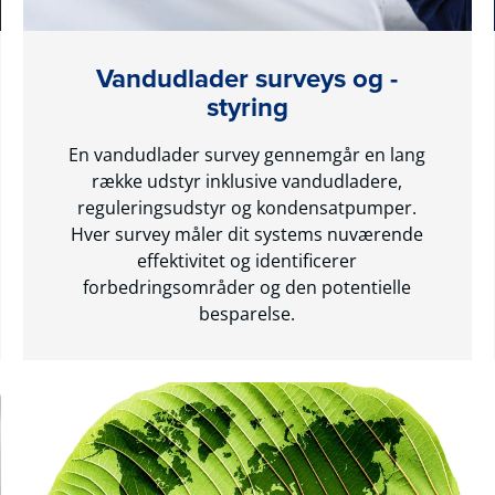
Vandudlader surveys og -
styring
En vandudlader survey gennemgår en lang
række udstyr inklusive vandudladere,
reguleringsudstyr og kondensatpumper.
Hver survey måler dit systems nuværende
effektivitet og identificerer
forbedringsområder og den potentielle
besparelse.