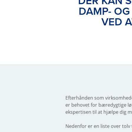
DER KAN 
DAMP- OG
VED A
Efterhånden som virksomheder
er behovet for bæredygtige lø
ekspertisen til at hjælpe dig 
Nedenfor er en liste over tol