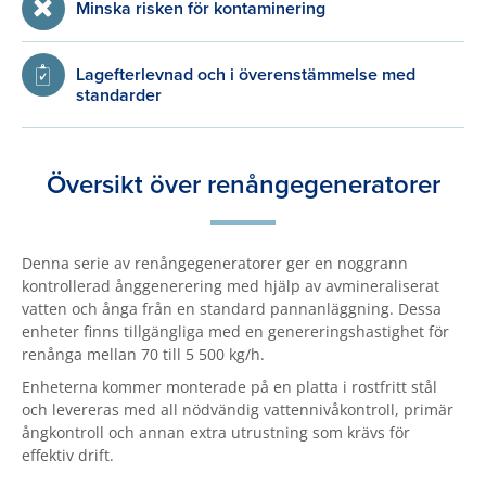
Minska risken för kontaminering
Lagefterlevnad och i överenstämmelse med
standarder
Översikt över renångegeneratorer
Denna serie av renångegeneratorer ger en noggrann
kontrollerad ånggenerering med hjälp av avmineraliserat
vatten och ånga från en standard pannanläggning. Dessa
enheter finns tillgängliga med en genereringshastighet för
renånga mellan 70 till 5 500 kg/h.
Enheterna kommer monterade på en platta i rostfritt stål
och levereras med all nödvändig vattennivåkontroll, primär
ångkontroll och annan extra utrustning som krävs för
effektiv drift.