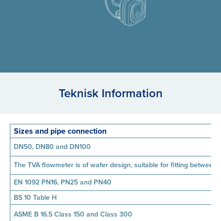
Teknisk Information
Sizes and pipe connection
DN50, DN80 and DN100
The TVA flowmeter is of wafer design, suitable for fitting between 
EN 1092 PN16, PN25 and PN40
BS 10 Table H
ASME B 16.5 Class 150 and Class 300