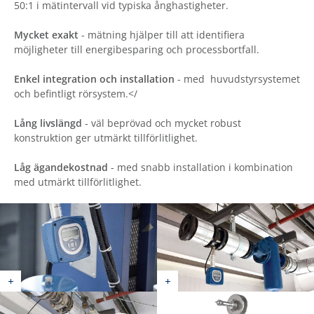
50:1 i mätintervall vid typiska ånghastigheter.
Mycket exakt
- mätning hjälper till att identifiera
möjligheter till energibesparing och processbortfall.
Enkel integration och installation
- med huvudstyrsystemet
och befintligt rörsystem.</
Lång livslängd
- väl beprövad och mycket robust
konstruktion ger utmärkt tillförlitlighet.
Låg ägandekostnad
- med snabb installation i kombination
med utmärkt tillförlitlighet.