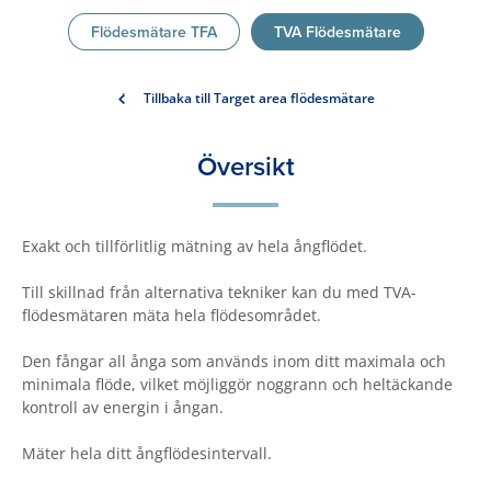
Flödesmätare TFA
TVA Flödesmätare
Tillbaka till Target area flödesmätare
Översikt
Exakt och tillförlitlig mätning av hela ångflödet.
Till skillnad från alternativa tekniker kan du med TVA-
flödesmätaren mäta hela flödesområdet.
Den fångar all ånga som används inom ditt maximala och
minimala flöde, vilket möjliggör noggrann och heltäckande
kontroll av energin i ångan.
Mäter hela ditt ångflödesintervall.