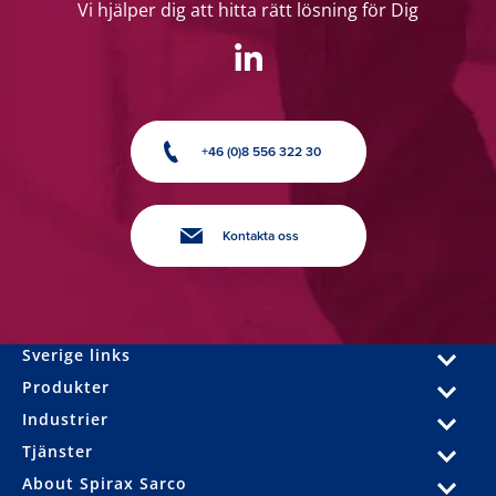
Vi hjälper dig att hitta rätt lösning för Dig
+46 (0)8 556 322 30
Kontakta oss
Sverige links
Produkter
Industrier
Tjänster
About Spirax Sarco