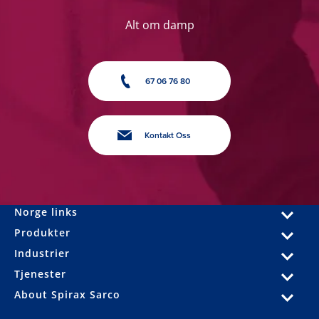
Alt om damp
67 06 76 80
Kontakt Oss
Norge links
Produkter
Industrier
Tjenester
About Spirax Sarco