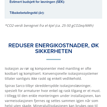
Estimert budsjett for løsningen (SEK):
Tilbakebetalingstid (år):
*CO2-verdi beregnet fra el-kjel (ca. 25-50 gCO2eq/kWh)
REDUSER ENERGIKOSTNADER, ØK
SIKKERHETEN
Isolasjon av rør og komponenter med mantling er ofte
kostbart og komplisert. Konvensjonelle isolasjonssystemer
tillater vanligvis ikke raskt og enkelt vedlikehold.
Spirax Sarco tilbyr skreddersydde isolasjonsløsninger,
spesielt for armaturer hvor enkel og rask tilgang er et must.
I tillegg til den enkle monteringen under installasjonen, kan
varmeisolasjonen fjernes og settes sammen igjen når som
helst uten skade. Mineralullisolasjonen kan brukes opp til