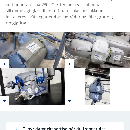
en temperatur på 230 °C. Ettersom overflaten har
silikonbelagt glassfiberstoff, kan isolasjonsjakkene
installeres i våte og utendørs områder og tåler grundig
rengjøring.
Tilbyr dampekspertise når du trenger det: