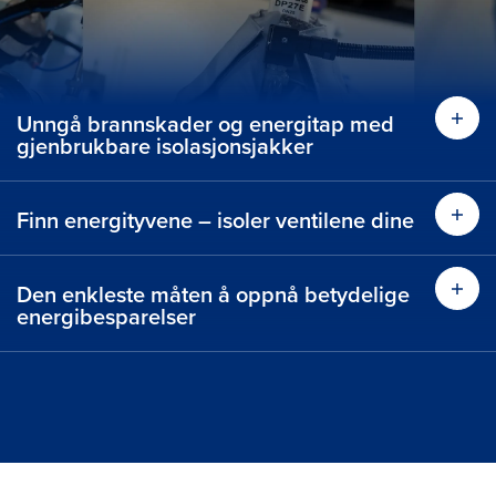
Unngå brannskader og energitap med
gjenbrukbare isolasjonsjakker
Finn energityvene – isoler ventilene dine
Den enkleste måten å oppnå betydelige
energibesparelser