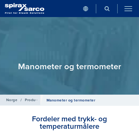
Manometer og termometer
Norge
/
Produkter
/
Rørledningstilbehør
Manometer og termometer
Fordeler med trykk- og
temperaturmålere