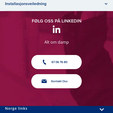
Installasjonsveiledning
FØLG OSS PÅ LINKEDIN
Alt om damp
67 06 76 80
Kontakt Oss
Norge links