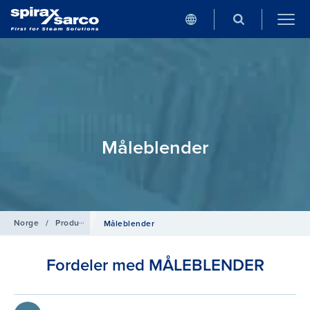
Måleblender
Norge
/
Produkter
/
Mengdemåling
Måleblender
Fordeler med MÅLEBLENDER