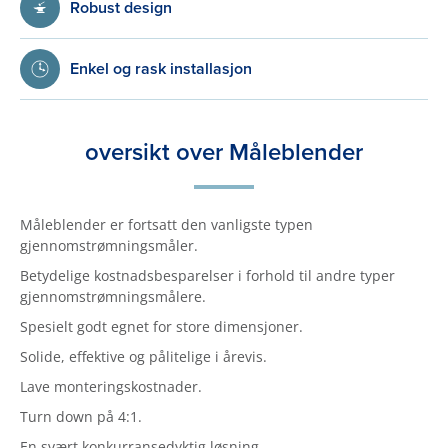
Robust design
Enkel og rask installasjon
oversikt over Måleblender
Måleblender er fortsatt den vanligste typen
gjennomstrømningsmåler.
Betydelige kostnadsbesparelser i forhold til andre typer
gjennomstrømningsmålere.
Spesielt godt egnet for store dimensjoner.
Solide, effektive og pålitelige i årevis.
Lave monteringskostnader.
Turn down på 4:1.
En svært konkurransedyktig løsning.