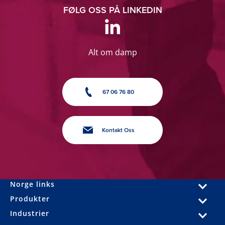
FØLG OSS PÅ LINKEDIN
Alt om damp
67 06 76 80
Kontakt Oss
Norge links
Produkter
Industrier