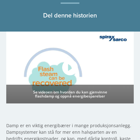
Del denne historien
Se videoen om hvordan du kan gjenvinne
flashdamp og oppnå energibesparelser
Damp er en viktig energibærer i mange produksjonsanlegg.
Dampsystemer kan stå for mer enn halvparten av en
bedrifts energikostnader, og kan, med dårlig kontroll, kaste