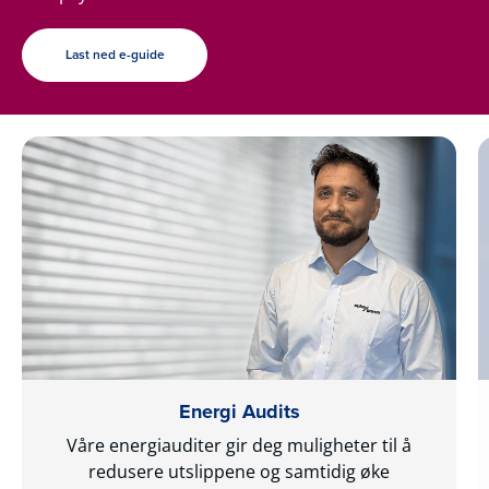
Last ned e-guide
Energi Audits
Våre energiauditer gir deg muligheter til å
redusere utslippene og samtidig øke