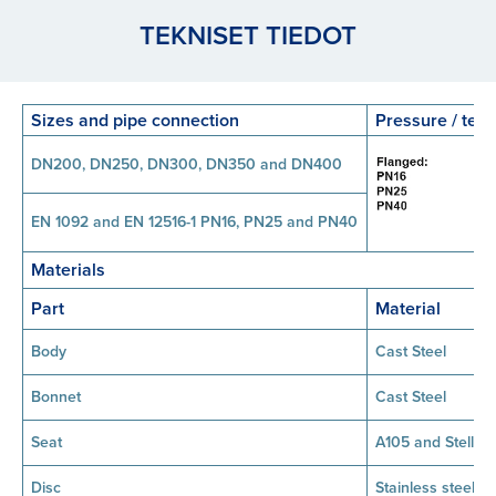
TEKNISET TIEDOT
Sizes and pipe connection
Pressure / tem
DN200, DN250, DN300, DN350 and DN400
EN 1092 and EN 12516-1 PN16, PN25 and PN40
Materials
Part
Material
Body
Cast Steel
Bonnet
Cast Steel
Seat
A105 and Stellite
Disc
Stainless steel