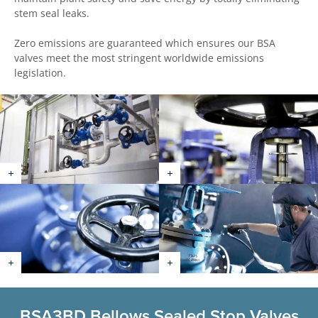
stem seal leaks.
Zero emissions are guaranteed which ensures our BSA
valves meet the most stringent worldwide emissions
legislation.
BSA3BD Bellows Sealed Stop Valves