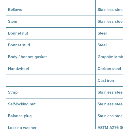
Bellows
Stainless steel
Stem
Stainless steel
Bonnet nut
Steel
Bonnet stud
Steel
Body / bonnet gasket
Graphite laminate
Handwheel
Carbon steel
Cast iron
Strap
Stainless steel
Self-locking nut
Stainless steel
Balance plug
Stainless steel
Locking washer
ASTM A276 304