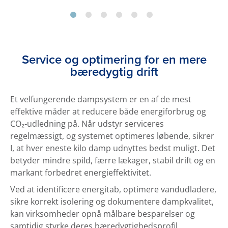
Service og optimering for en mere
bæredygtig drift
Et velfungerende dampsystem er en af de mest
effektive måder at reducere både energi­forbrug og
CO₂‑udledning på. Når udstyr serviceres
regelmæssigt, og systemet optimeres løbende, sikrer
I, at hver eneste kilo damp udnyttes bedst muligt. Det
betyder mindre spild, færre lækager, stabil drift og en
markant forbedret energieffektivitet.
Ved at identificere energitab, optimere vandudladere,
sikre korrekt isolering og dokumentere dampkvalitet,
kan virksomheder opnå målbare besparelser og
samtidig styrke deres bæredygtighedsprofil.