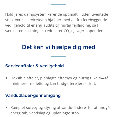
Hold jeres dampsystem kørende optimalt – uden uventede
stop. Vores serviceteam hjælper med alt fra forebyggende
vedligehold til energi audits og hurtig fejlfinding, så I
sænker omkostninger, reducerer CO₂ og øger oppetiden.
Det kan vi hjælpe dig med
Serviceaftaler & vedligehold
Fleksible aftaler, planlagte eftersyn og hurtig tilkald—så I
minimerer nedetid og kan budgettere jeres drift.
Vandudlader‑gennemgang
Komplet survey og styring af vandudladere for at undgå
energitab, vandslag og uplanlagte stop.