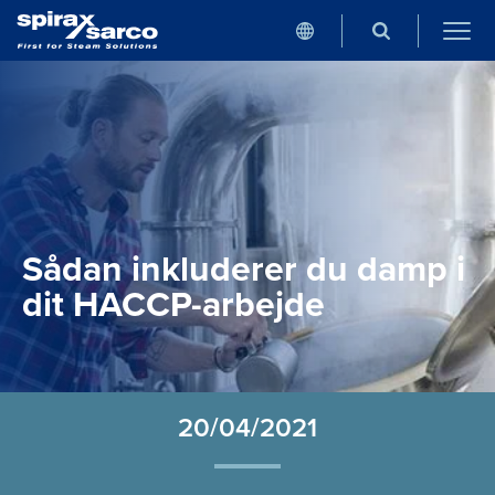
Sådan inkluderer du damp i
dit HACCP-arbejde
20/04/2021