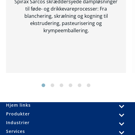
Spirax Sarcos skræddersyede dampløsninger
til føde- og drikkevareprocesser: Fra
blanchering, skrælning og kogning til
ekstrudering, pasteurisering og
krympeemballering.
Hjem links
Produkter
Industrier
Services