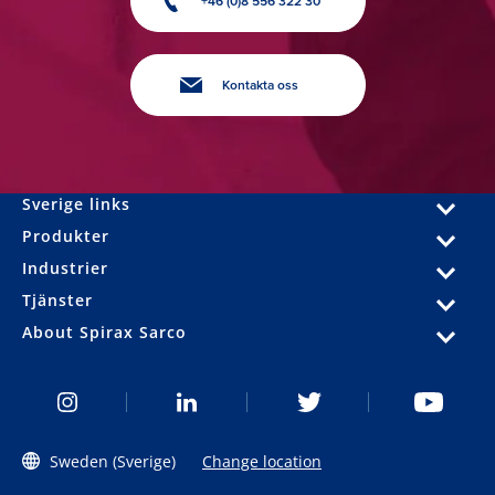
+46 (0)8 556 322 30
Kontakta oss
Sverige links
Produkter
Industrier
Tjänster
About Spirax Sarco
Sweden (Sverige)
Change location