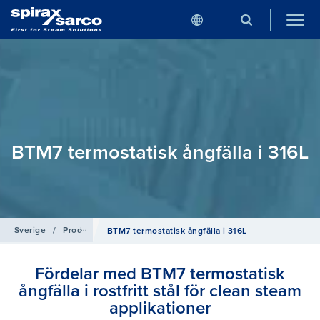
BTM7 termostatisk ångfälla i 316L
Sverige
/
Produkter
/
Produkter för Renånga
BTM7 termostatisk ångfälla i 316L
Fördelar med BTM7 termostatisk
ångfälla i rostfritt stål för clean steam
applikationer