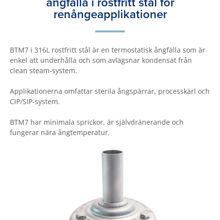
ångfälla i rostfritt stål för
renångeapplikationer
BTM7 i 316L rostfritt stål är en termostatisk ångfälla som är
enkel att underhålla och som avlägsnar kondensat från
clean steam-system.
Applikationerna omfattar sterila ångspärrar, processkärl och
CIP/SIP-system.
BTM7 har minimala sprickor, är självdränerande och
fungerar nära ångtemperatur.