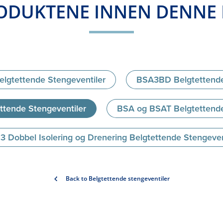
ODUKTENE INNEN DENNE
lgtettende Stengeventiler
BSA3BD Belgtettende
tende Stengeventiler
BSA og BSAT Belgtettende
 Dobbel Isolering og Drenering Belgtettende Stengeven
Back to Belgtettende stengeventiler