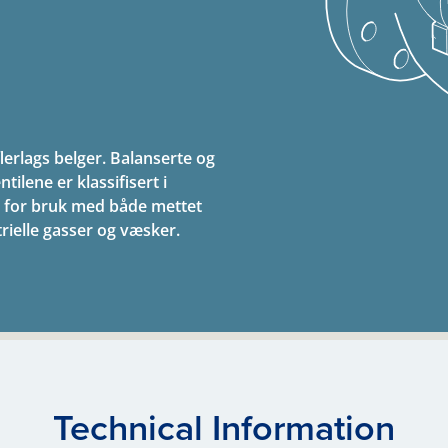
lerlags belger. Balanserte og
tilene er klassifisert i
0 for bruk med både mettet
ielle gasser og væsker.
Technical Information