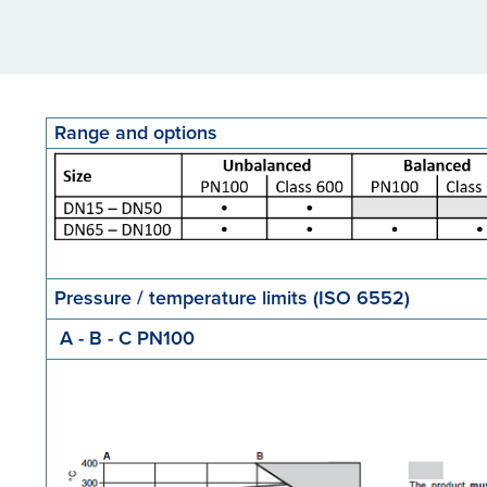
Range and options
Pressure / temperature limits (ISO 6552)
A - B - C PN100