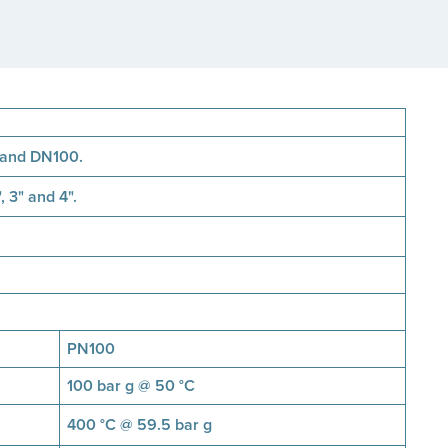
and DN100.
", 3" and 4".
PN100
100 bar g @ 50 °C
400 °C @ 59.5 bar g