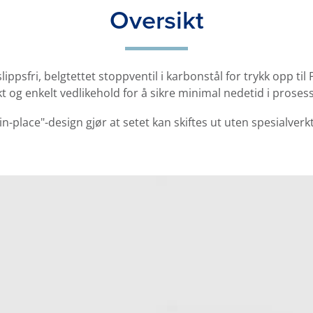
Oversikt
lippsfri, belgtettet stoppventil i karbonstål for trykk opp ti
kt og enkelt vedlikehold for å sikre minimal nedetid i proses
n-place"-design gjør at setet kan skiftes ut uten spesialverk