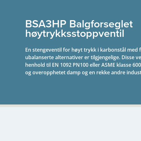
BSA3HP Balgforseglet
høytrykksstoppventil
En stengeventil for høyt trykk i karbonstål med f
ubalanserte alternativer er tilgjengelige. Disse ven
henhold til EN 1092 PN100 eller ASME klasse 60
og overopphetet damp og en rekke andre industr