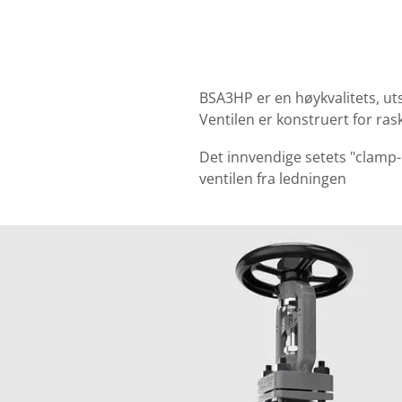
BSA3HP er en høykvalitets, uts
Ventilen er konstruert for ras
Det innvendige setets "clamp-i
ventilen fra ledningen