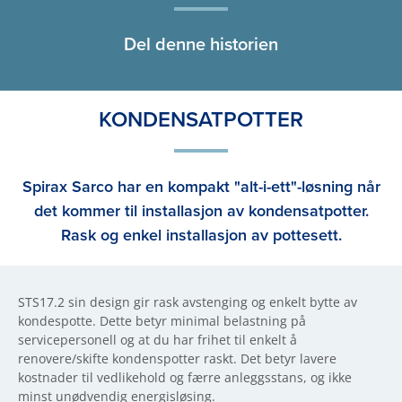
Del denne historien
KONDENSATPOTTER
Spirax Sarco har en kompakt "alt-i-ett"-løsning når
det kommer til installasjon av kondensatpotter.
Rask og enkel installasjon av pottesett.
STS17.2 sin design gir rask avstenging og enkelt bytte av
kondespotte. Dette betyr minimal belastning på
servicepersonell og at du har frihet til enkelt å
renovere/skifte kondenspotter raskt. Det betyr lavere
kostnader til vedlikehold og færre anleggsstans, og ikke
minst unødvendig energisløsing.