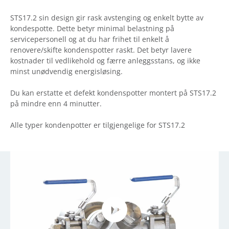
STS17.2 sin design gir rask avstenging og enkelt bytte av
kondespotte. Dette betyr minimal belastning på
servicepersonell og at du har frihet til enkelt å
renovere/skifte kondenspotter raskt. Det betyr lavere
kostnader til vedlikehold og færre anleggsstans, og ikke
minst unødvendig energisløsing.
Du kan erstatte et defekt kondenspotter montert på STS17.2
på mindre enn 4 minutter.
Alle typer kondenpotter er tilgjengelige for STS17.2