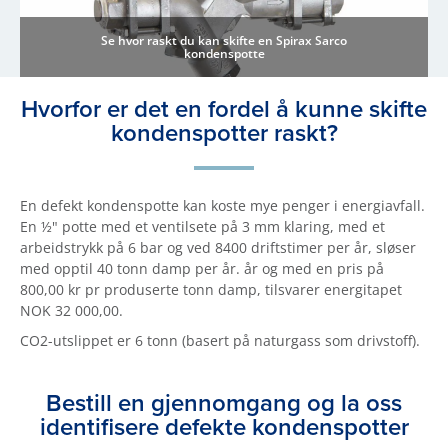
Se hvor raskt du kan skifte en Spirax Sarco
kondenspotte
Hvorfor er det en fordel å kunne skifte
kondenspotter raskt?
En defekt kondenspotte kan koste mye penger i energiavfall.
En ½" potte med et ventilsete på 3 mm klaring, med et
arbeidstrykk på 6 bar og ved 8400 driftstimer per år, sløser
med opptil 40 tonn damp per år. år og med en pris på
800,00 kr pr produserte tonn damp, tilsvarer energitapet
NOK 32 000,00.
CO2-utslippet er 6 tonn (basert på naturgass som drivstoff).
Bestill en gjennomgang og la oss
identifisere defekte kondenspotter