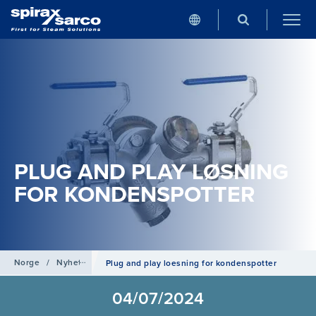
PLUG AND PLAY LØSNING
FOR KONDENSPOTTER
Norge
/
Nyheter
Plug and play loesning for kondenspotter
04/07/2024