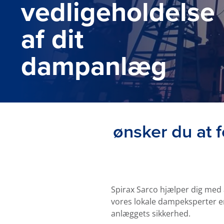
vedligeholdelse
af dit
dampanlæg
ønsker du at 
Spirax Sarco hjælper dig med 
vores lokale dampeksperter er
anlæggets
sikkerhed.