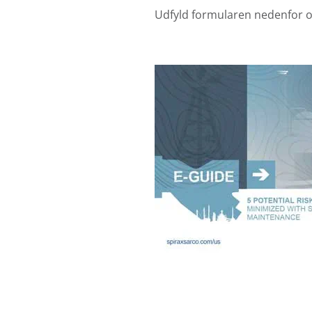
Udfyld formularen nedenfor og