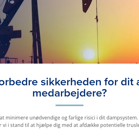
forbedre sikkerheden for dit
medarbejdere?
at minimere unødvendige og farlige risici i dit dampsyste
 vi i stand til at hjælpe dig med at afdække potentielle tr