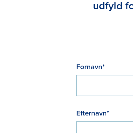
udfyld f
Fornavn*
Efternavn*