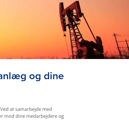
 anlæg og dine
m. Ved at samarbejde med
usler mod dine medarbejdere og