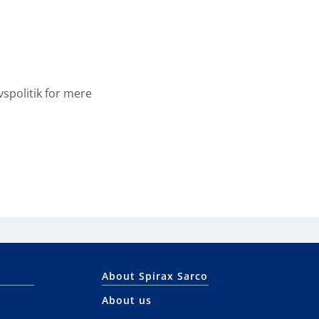
vspolitik for mere
About Spirax Sarco
About us