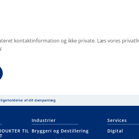
ateret kontaktinformation og ikke private. Læs vores privatli
y
dligeholdelse af dit dampanlæg
Industrier
Services
ODUKTER TIL
Bryggeri og Destillering
Digital
T