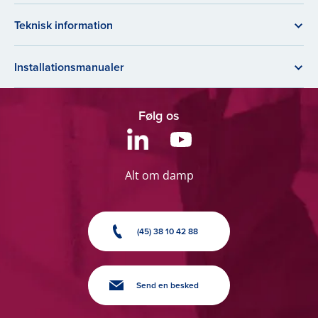
Teknisk information
Installationsmanualer
Følg os
Alt om damp
(45) 38 10 42 88
Send en besked