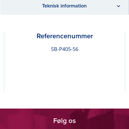
Teknisk information
Referencenummer
SB-P405-56
Følg os