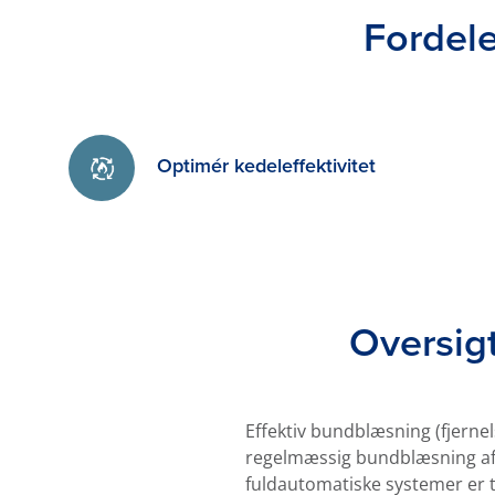
Forde
Optimér kedeleffektivitet
Oversi
Effektiv bundblæsning (fjernel
regelmæssig bundblæsning af 
fuldautomatiske systemer er 