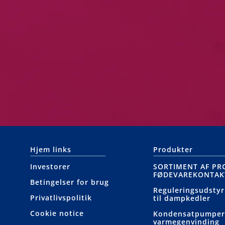
Hjem links
Produkter
Investorer
SORTIMENT AF PR
FØDEVAREKONTAK
Betingelser for brug
Reguleringsudstyr
Privatlivspolitik
til dampkedler
Cookie notice
Kondensatpumper
varmegenvinding