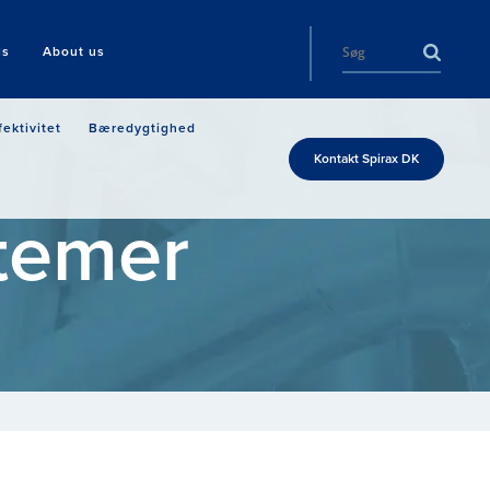
ls
About us
fektivitet
Bæredygtighed
Kontakt Spirax DK
temer