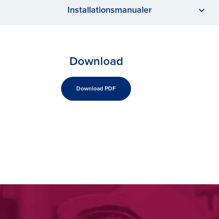
Installationsmanualer
Download
Download PDF