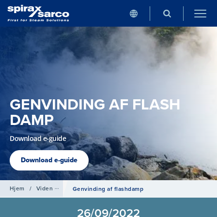
GENVINDING AF FLASH
DAMP
Download e-guide
Download e-guide
Hjem
/
Viden om
Genvinding af flashdamp
26/09/2022