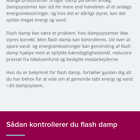
Mange producenter bruger damp på deres anlæg.
Dampsystemer kan stå for mere end halvdelen af et anlægs
energiomkostninger, og hvis det er dårligt styret, kan det
spilde meget energi og vand.
Flash damp kan være et problem, hvis dampsystemer ikke
styres korrekt. Men flash damp kan kontrolleres. Ud over at
spare vand- og energiomkostninger kan genvinding af flash
damp hjælpe med at opfylde bæredygtighedsmål, reducere
presset fra lokalsamfund og beskytte medarbejderne.
Hvis du er bekymret for flash damp, fortæller guiden dig alt
du har behov for at vide om at genvinde tabt energi og vand
i dit dampsystem.
Sådan kontrollerer du flash damp