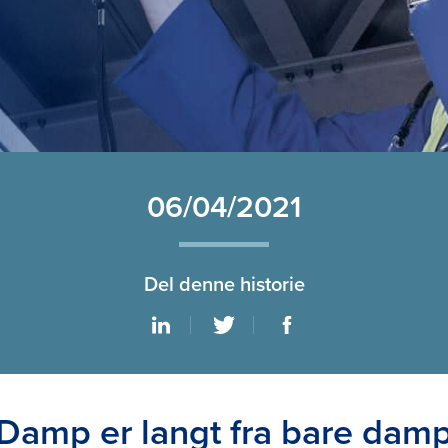
06/04/2021
Del denne historie
Damp er langt fra bare dam