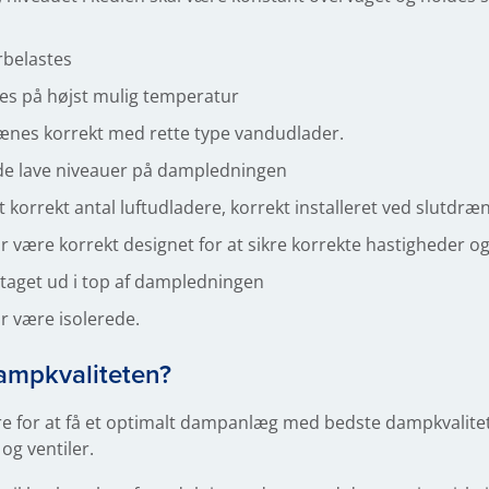
rbelastes
es på højst mulig temperatur
ænes korrekt med rette type vandudlader.
e lave niveauer på dampledningen
orrekt antal luftudladere, korrekt installeret ved slutdræn
r være korrekt designet for at sikre korrekte hastigheder og 
taget ud i top af dampledningen
r være isolerede.
ampkvaliteten?
re for at få et optimalt dampanlæg med bedste dampkvalitet 
og ventiler.