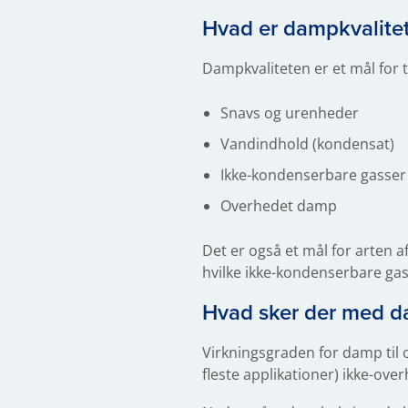
Hvad er dampkvalite
Dampkvaliteten er et mål for 
Snavs og urenheder
Vandindhold (kondensat)
Ikke-kondenserbare gasser (
Overhedet damp
Det er også et mål for arten af
hvilke ikke-kondenserbare gas
Hvad sker der med da
Virkningsgraden for damp til o
fleste applikationer) ikke-ove