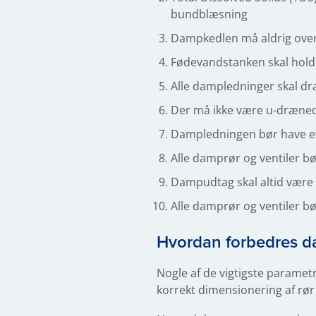
bundblæsning
Dampkedlen må aldrig ove
Fødevandstanken skal hold
Alle dampledninger skal dr
Der må ikke være u-dræned
Dampledningen bør have et k
Alle damprør og ventiler bø
Dampudtag skal altid være 
Alle damprør og ventiler bø
Hvordan forbedres d
Nogle af de vigtigste paramet
korrekt dimensionering af rør 