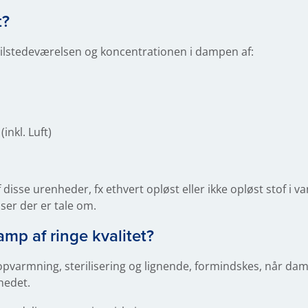
t?
tilstedeværelsen og koncentrationen i dampen af:
inkl. Luft)
 disse urenheder, fx ethvert opløst eller ikke opløst stof i 
ser der er tale om.
mp af ringe kvalitet?
pvarmning, sterilisering og lignende, formindskes, når dampe
rhedet.