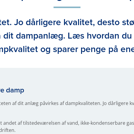
t. Jo dårligere kvalitet, desto st
på dit dampanlæg. Læs hvordan du 
pkvalitet og sparer penge på ene
are damp
eten af dit anlæg påvirkes af dampkvaliteten. Jo dårligere kv
t andet af tilstedeværelsen af vand, ikke-kondenserbare ga
driften.