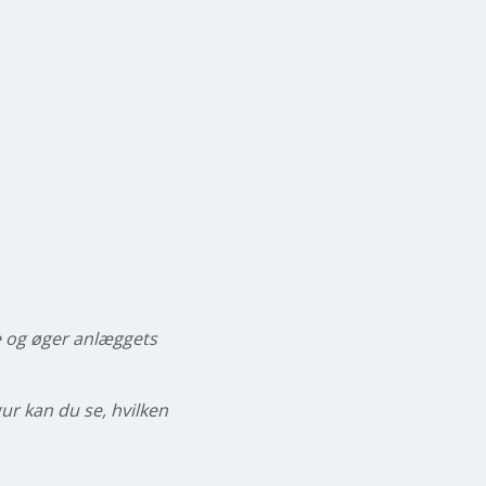
e og øger anlæggets
r kan du se, hvilken