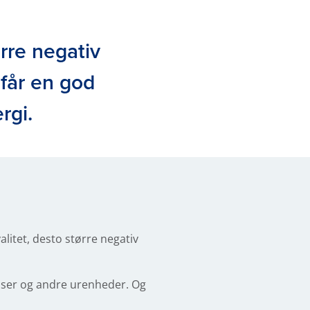
ørre negativ
får en god
rgi.
alitet, desto større negativ
sser og andre urenheder. Og