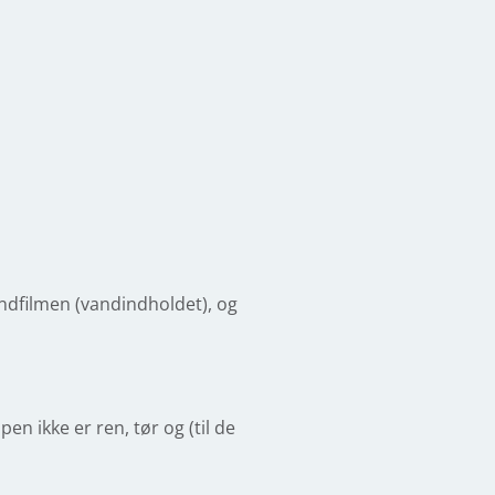
vandfilmen (vandindholdet), og
n ikke er ren, tør og (til de