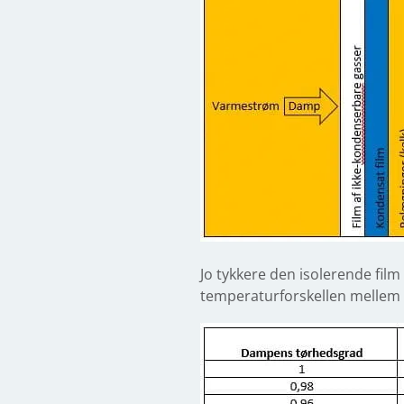
Jo tykkere den isolerende fil
temperaturforskellen mellem