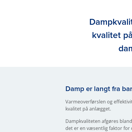
Dampkvalite
kvalitet 
dam
Damp er langt fra b
Varmeoverførslen og effektivit
kvalitet på anlægget.
Dampkvaliteten afgøres bland
det er en væsentlig faktor for 