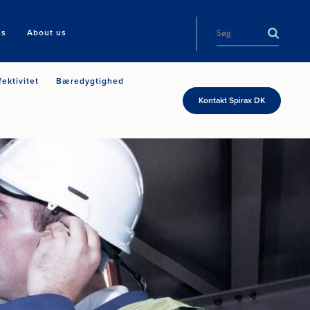
ls
About us
fektivitet
Bæredygtighed
Kontakt Spirax DK