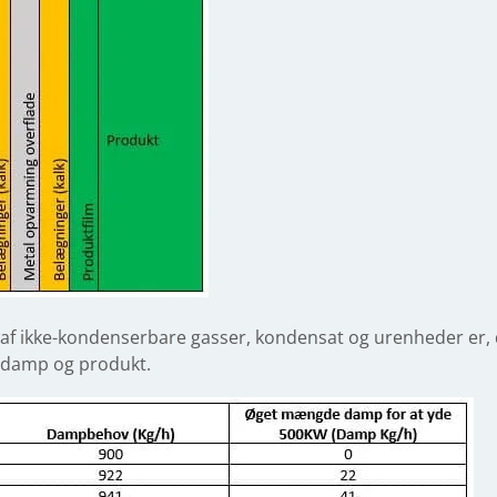
m af ikke-kondenserbare gasser, kondensat og urenheder er, 
 damp og produkt.