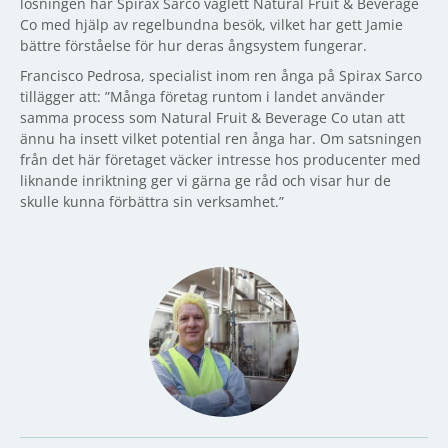
lösningen har Spirax Sarco väglett Natural Fruit & Beverage
Co med hjälp av regelbundna besök, vilket har gett Jamie
bättre förståelse för hur deras ångsystem fungerar.
Francisco Pedrosa, specialist inom ren ånga på Spirax Sarco
tillägger att: ”Många företag runtom i landet använder
samma process som Natural Fruit & Beverage Co utan att
ännu ha insett vilket potential ren ånga har. Om satsningen
från det här företaget väcker intresse hos producenter med
liknande inriktning ger vi gärna ge råd och visar hur de
skulle kunna förbättra sin verksamhet.”