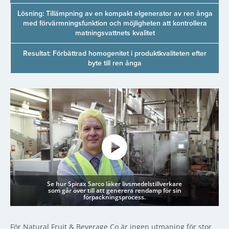
Lösning: Tillämpning av en kompakt elgenerator av ren ånga
med förvärmningsfunktion och möjligheten att kontrollera
matningsvattnets kvalitet
Resultat: Förbättrad homogenitet i produktkvaliteten efter
byte till ren ånga
Se hur Spirax Sarco läker livsmedelstillverkare
som går över till att generera rendamp för sin
förpackningsprocess.
För Natural Fruit & Beverage Co är ingen utmaning för stor