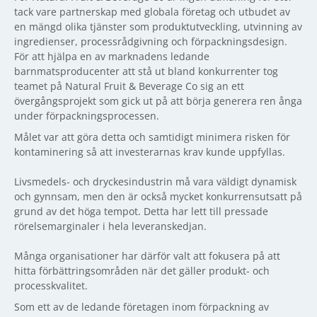
tack vare partnerskap med globala företag och utbudet av
en mängd olika tjänster som produktutveckling, utvinning av
ingredienser, processrådgivning och förpackningsdesign.
För att hjälpa en av marknadens ledande
barnmatsproducenter att stå ut bland konkurrenter tog
teamet på Natural Fruit & Beverage Co sig an ett
övergångsprojekt som gick ut på att börja generera ren ånga
under förpackningsprocessen.
Målet var att göra detta och samtidigt minimera risken för
kontaminering så att investerarnas krav kunde uppfyllas.
Livsmedels- och dryckesindustrin må vara väldigt dynamisk
och gynnsam, men den är också mycket konkurrensutsatt på
grund av det höga tempot. Detta har lett till pressade
rörelsemarginaler i hela leveranskedjan.
Många organisationer har därför valt att fokusera på att
hitta förbättringsområden när det gäller produkt- och
processkvalitet.
Som ett av de ledande företagen inom förpackning av