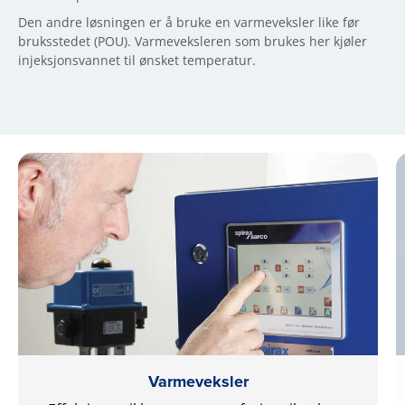
Den andre løsningen er å bruke en varmeveksler like før
bruksstedet (POU). Varmeveksleren som brukes her kjøler
injeksjonsvannet til ønsket temperatur.
Varmeveksler