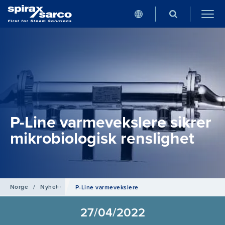
P-Line varmevekslere sikrer
mikrobiologisk renslighet
Norge
/
Nyheter
P-Line varmevekslere
27/04/2022