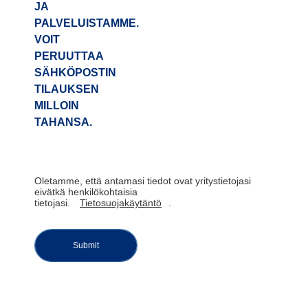
JA
PALVELUISTAMME.
VOIT
PERUUTTAA
SÄHKÖPOSTIN
TILAUKSEN
MILLOIN
TAHANSA.
Oletamme, että antamasi tiedot ovat yritystietojasi
eivätkä henkilökohtaisia
tietojasi.
Tietosuojakäytäntö
.
Submit