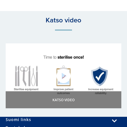
Katso video
KATSO VIDEO
Suomi links