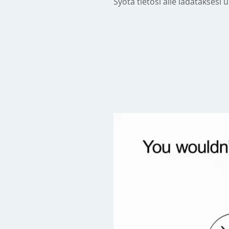
Syötä tietosi alle ladataksesi 