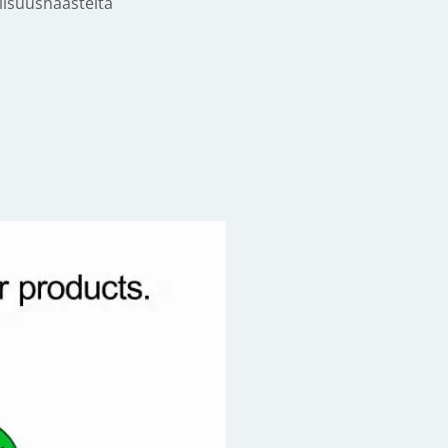
llisuushaasteita