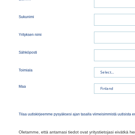
Sukunimi
Yrityksen nimi
Sähköposti
Toimiala
Maa
Tilaa uutiskirjeemme pysyäksesi ajan tasalla viimeisimmistä uutisista 
Oletamme, että antamasi tiedot ovat yritystietojasi eivätkä hen