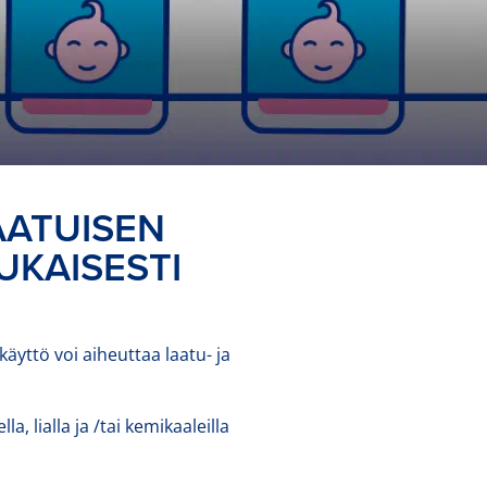
AATUISEN
UKAISESTI
käyttö voi aiheuttaa laatu- ja
 lialla ja /tai kemikaaleilla