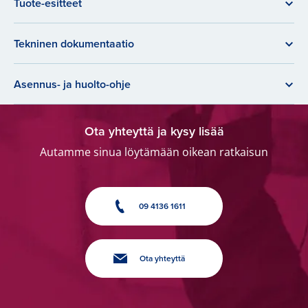
Tuote-esitteet
Tekninen dokumentaatio
Asennus- ja huolto-ohje
Ota yhteyttä ja kysy lisää
Autamme sinua löytämään oikean ratkaisun
09 4136 1611
Ota yhteyttä