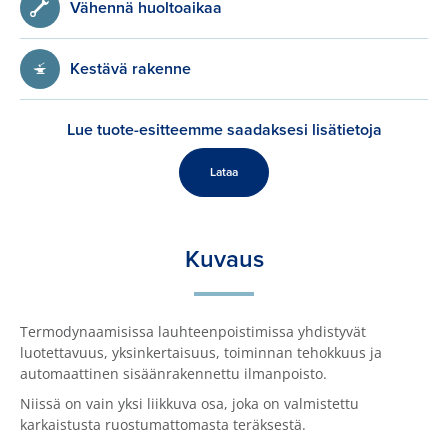
Vähennä huoltoaikaa
Kestävä rakenne
Lue tuote-esitteemme saadaksesi lisätietoja
Lataa
Kuvaus
Termodynaamisissa lauhteenpoistimissa yhdistyvät
luotettavuus, yksinkertaisuus, toiminnan tehokkuus ja
automaattinen sisäänrakennettu ilmanpoisto.
Niissä on vain yksi liikkuva osa, joka on valmistettu
karkaistusta ruostumattomasta teräksestä.