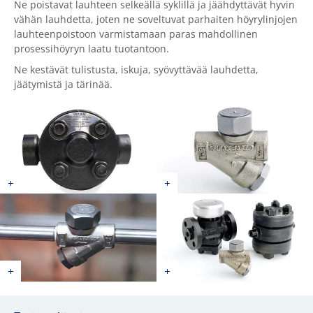
Ne poistavat lauhteen selkeällä syklillä ja jäähdyttävät hyvin
vähän lauhdetta, joten ne soveltuvat parhaiten höyrylinjojen
lauhteenpoistoon varmistamaan paras mahdollinen
prosessihöyryn laatu tuotantoon.
Ne kestävät tulistusta, iskuja, syövyttävää lauhdetta,
jäätymistä ja tärinää.