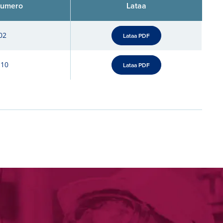
numero
Lataa
02
Lataa PDF
-10
Lataa PDF