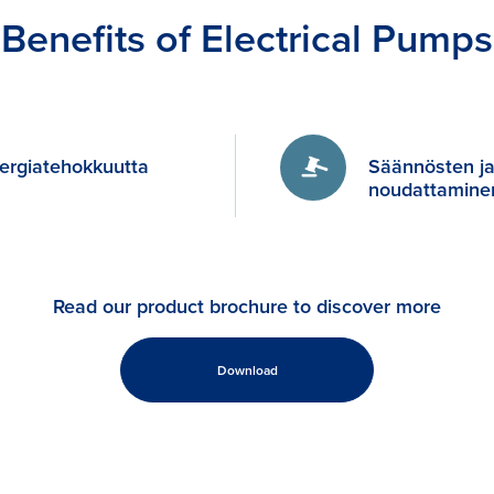
Benefits of Electrical Pumps
ergiatehokkuutta
Säännösten ja
noudattamine
Read our product brochure to discover more
Download