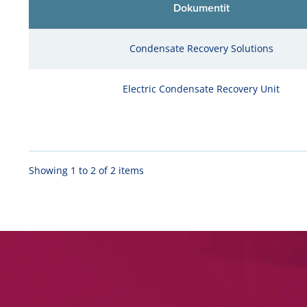
Dokumentit
Condensate Recovery Solutions
Electric Condensate Recovery Unit
Showing 1 to 2 of 2 items