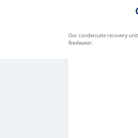
Our condensate recovery unit
feedwater.