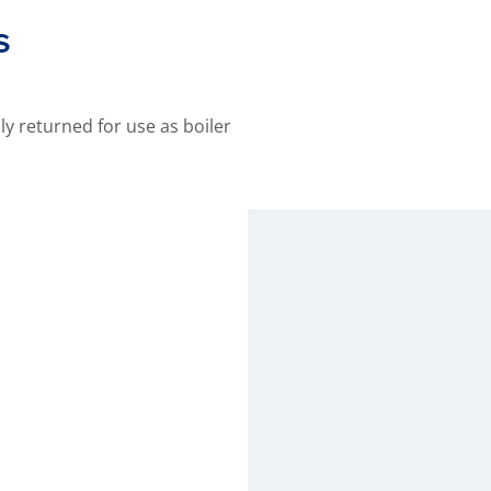
s
 returned for use as boiler