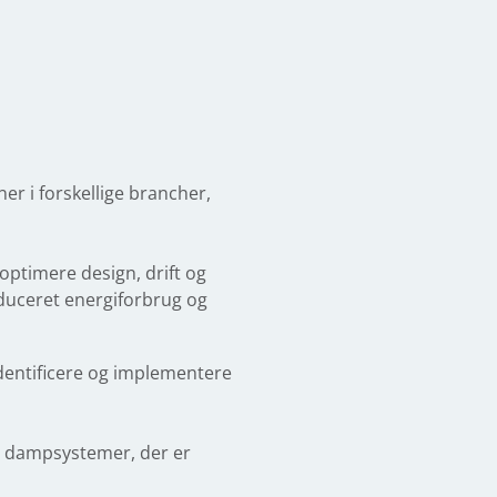
er i forskellige brancher,
 optimere design, drift og
educeret energiforbrug og
identificere og implementere
 dampsystemer, der er