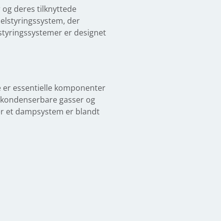
 og deres tilknyttede
delstyringssystem, der
lstyringssystemer er designet
De er essentielle komponenter
e-kondenserbare gasser og
er et dampsystem er blandt