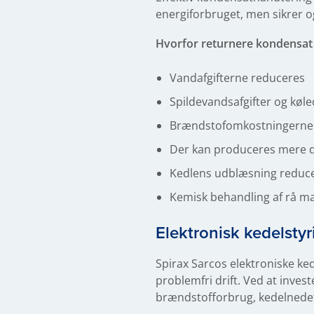
energiforbruget, men sikrer o
Hvorfor returnere kondensat
Vandafgifterne reduceres
Spildevandsafgifter og kø
Brændstofomkostningerne
Der kan produceres mere 
Kedlens udblæsning reducer
Kemisk behandling af rå m
Elektronisk kedelstyr
Spirax Sarcos elektroniske ked
problemfri drift. Ved at inves
brændstofforbrug, kedelnedeti