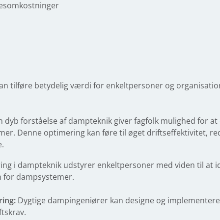
sesomkostninger
an tilføre betydelig værdi for enkeltpersoner og organisation
En dyb forståelse af dampteknik giver fagfolk mulighed for at
er. Denne optimering kan føre til øget driftseffektivitet, r
.
ering i dampteknik udstyrer enkeltpersoner med viden til at 
n for dampsystemer.
ing:
Dygtige dampingeniører kan designe og implementere
ftskrav.