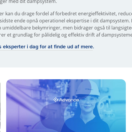
nger med dit dampsystem.
er kan du drage fordel af forbedret energieffektivitet, reduc
idste ende opnå operationel ekspertise i dit dampsystem. 
kun umiddelbare bekymringer, men bidrager også til langsig
r et grundlag for pålidelig og effektiv drift af dampsysteme
 eksperter i dag for at finde ud af mere
.