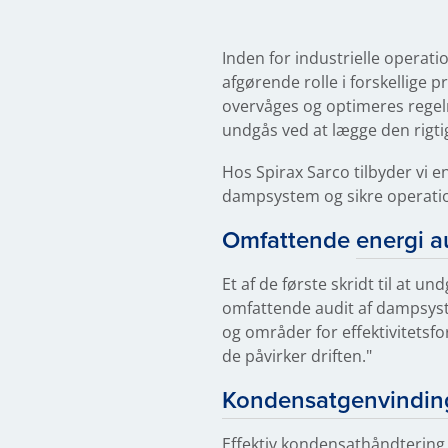
Inden for industrielle operat
afgørende rolle i forskellige 
overvåges og optimeres regelmæ
undgås ved at lægge den rigti
Hos Spirax Sarco tilbyder vi e
dampsystem og sikre operati
Omfattende
energi a
Et af de første skridt til at 
omfattende audit af dampsyste
og områder for effektivitetsfo
de påvirker driften."
Kondensatgenvindin
Effektiv kondensathåndtering 