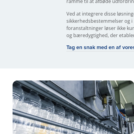
ramme til at afbøde udfordri
Ved at integrere disse løsning
sikkerhedsbestemmelser og i s
foranstaltninger løser ikke 
og bæredygtighed, der etablere
Tag en snak med en af vores