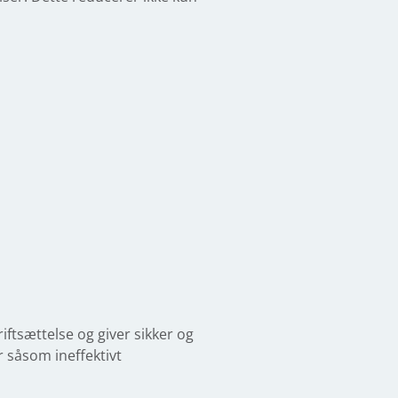
iftsættelse og giver sikker og
r såsom ineffektivt