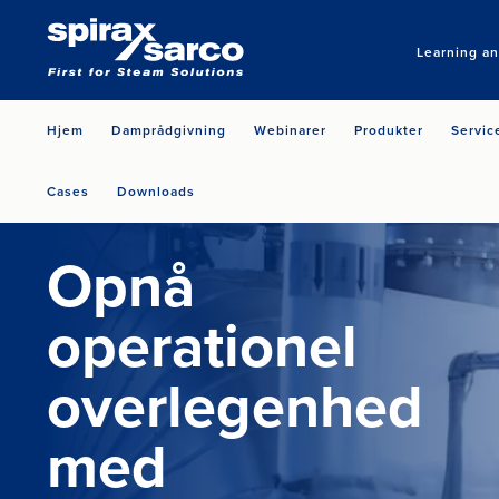
Learning a
Hjem
Damprådgivning
Webinarer
Produkter
Servic
Cases
Downloads
Opnå
operationel
overlegenhed
med