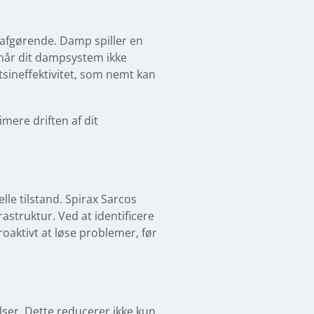
tafgørende. Damp spiller en
n når dit dampsystem ikke
tsineffektivitet, som nemt kan
imere driften af dit
lle tilstand. Spirax Sarcos
struktur. Ved at identificere
oaktivt at løse problemer, før
ser. Dette reducerer ikke kun