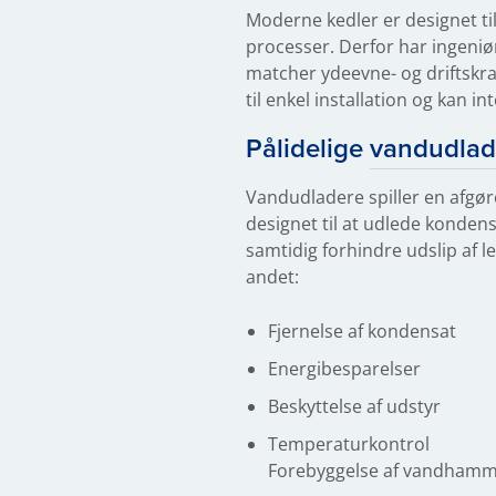
Moderne kedler er designet ti
processer. Derfor har ingeniø
matcher ydeevne- og driftskra
til enkel installation og kan i
Pålidelige
vandudlad
Vandudladere spiller en afgøre
designet til at udlede konde
samtidig forhindre udslip af
andet:
Fjernelse af kondensat
Energibesparelser
Beskyttelse af udstyr
Temperaturkontrol
Forebyggelse af vandham