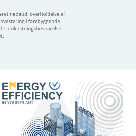
eret nedetid, overholdelse af
Investering i forebyggende
tede omkostningsbesparelser
t.