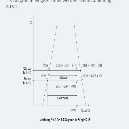
T-S-Diagramm eingezeichnet werden; siehe Abbildung
2.16.1.