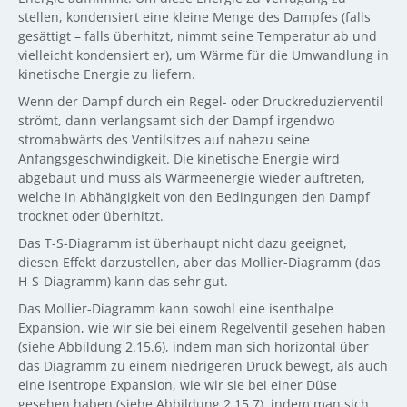
stellen, kondensiert eine kleine Menge des Dampfes (falls
gesättigt – falls überhitzt, nimmt seine Temperatur ab und
vielleicht kondensiert er), um Wärme für die Umwandlung in
kinetische Energie zu liefern.
Wenn der Dampf durch ein Regel- oder Druckreduzierventil
strömt, dann verlangsamt sich der Dampf irgendwo
stromabwärts des Ventilsitzes auf nahezu seine
Anfangsgeschwindigkeit. Die kinetische Energie wird
abgebaut und muss als Wärmeenergie wieder auftreten,
welche in Abhängigkeit von den Bedingungen den Dampf
trocknet oder überhitzt.
Das T-S-Diagramm ist überhaupt nicht dazu geeignet,
diesen Effekt darzustellen, aber das Mollier-Diagramm (das
H-S-Diagramm) kann das sehr gut.
Das Mollier-Diagramm kann sowohl eine isenthalpe
Expansion, wie wir sie bei einem Regelventil gesehen haben
(siehe Abbildung 2.15.6), indem man sich horizontal über
das Diagramm zu einem niedrigeren Druck bewegt, als auch
eine isentrope Expansion, wie wir sie bei einer Düse
gesehen haben (siehe Abbildung 2.15.7), indem man sich