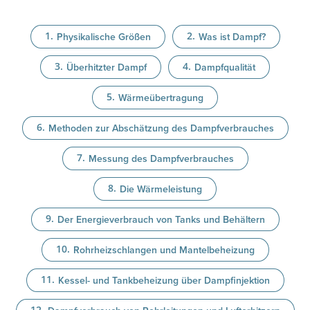
Physikalische Größen
Was ist Dampf?
Überhitzter Dampf
Dampfqualität
Wärmeübertragung
Methoden zur Abschätzung des Dampfverbrauches
Messung des Dampfverbrauches
Die Wärmeleistung
Der Energieverbrauch von Tanks und Behältern
Rohrheizschlangen und Mantelbeheizung
Kessel- und Tankbeheizung über Dampfinjektion