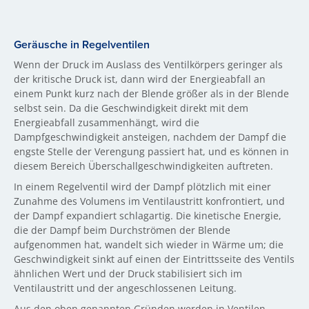
Geräusche in Regelventilen
Wenn der Druck im Auslass des Ventilkörpers geringer als
der kritische Druck ist, dann wird der Energieabfall an
einem Punkt kurz nach der Blende größer als in der Blende
selbst sein. Da die Geschwindigkeit direkt mit dem
Energieabfall zusammenhängt, wird die
Dampfgeschwindigkeit ansteigen, nachdem der Dampf die
engste Stelle der Verengung passiert hat, und es können in
diesem Bereich Überschallgeschwindigkeiten auftreten.
In einem Regelventil wird der Dampf plötzlich mit einer
Zunahme des Volumens im Ventilaustritt konfrontiert, und
der Dampf expandiert schlagartig. Die kinetische Energie,
die der Dampf beim Durchströmen der Blende
aufgenommen hat, wandelt sich wieder in Wärme um; die
Geschwindigkeit sinkt auf einen der Eintrittsseite des Ventils
ähnlichen Wert und der Druck stabilisiert sich im
Ventilaustritt und der angeschlossenen Leitung.
Aus den oben genannten Gründen werden in Ventilen,