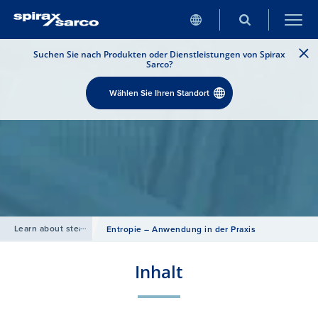
Suchen Sie nach Produkten oder Dienstleistungen von Spirax
Sarco?
Wählen Sie Ihren Standort
Learn about steam
/
Entropie – Anwendung in der Praxis
Inhalt