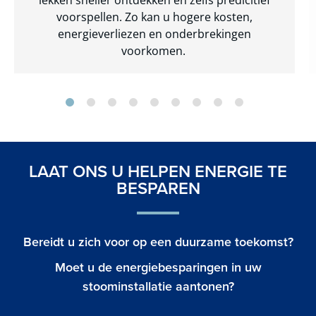
lekken sneller ontdekken en zelfs predicitief
voorspellen. Zo kan u hogere kosten,
energieverliezen en onderbrekingen
voorkomen.
LAAT ONS U HELPEN ENERGIE TE
BESPAREN
Bereidt u zich voor op een duurzame toekomst?
Moet u de energiebesparingen in uw
stoominstallatie aantonen?