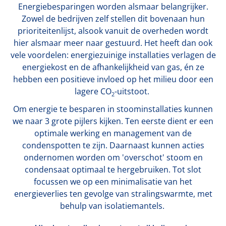
Energiebesparingen worden alsmaar belangrijker.
Zowel de bedrijven zelf stellen dit bovenaan hun
prioriteitenlijst, alsook vanuit de overheden wordt
hier alsmaar meer naar gestuurd. Het heeft dan ook
vele voordelen: energiezuinige installaties verlagen de
energiekost en de afhankelijkheid van gas, én ze
hebben een positieve invloed op het milieu door een
lagere CO
-uitstoot.
2
Om energie te besparen in stoominstallaties kunnen
we naar 3 grote pijlers kijken. Ten eerste dient er een
optimale werking en management van de
condenspotten te zijn. Daarnaast kunnen acties
ondernomen worden om 'overschot' stoom en
condensaat optimaal te hergebruiken. Tot slot
focussen we op een minimalisatie van het
energieverlies ten gevolge van stralingswarmte, met
behulp van isolatiemantels.