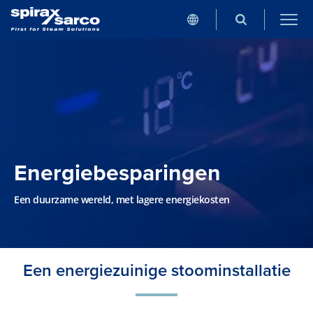
Energie­besparingen
Een duurzame wereld, met lagere energiekosten
Een energiezuinige stoominstallatie