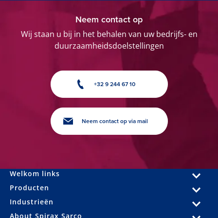
Neem contact op
Wij staan u bij in het behalen van uw bedrijfs- en
duurzaamheidsdoelstellingen
+32 9 244 67 10
Neem contact op via mail
Welkom links
Producten
Industrieën
About Spirax Sarco