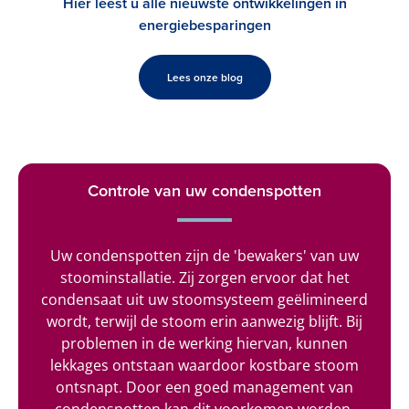
Hier leest u alle nieuwste ontwikkelingen in
energiebesparingen
Lees onze blog
Controle van uw condenspotten
Uw condenspotten zijn de 'bewakers' van uw
stoominstallatie. Zij zorgen ervoor dat het
condensaat uit uw stoomsysteem geëlimineerd
wordt, terwijl de stoom erin aanwezig blijft. Bij
problemen in de werking hiervan, kunnen
lekkages ontstaan waardoor kostbare stoom
ontsnapt. Door een goed management van