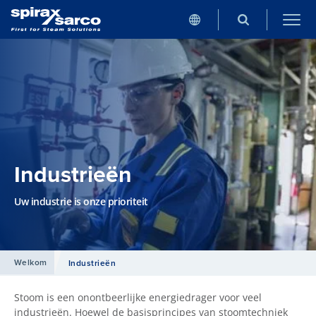
Industrieën
Uw industrie is onze prioriteit
Welkom
Industrieën
Stoom is een onontbeerlijke energiedrager voor veel
industrieën. Hoewel de basisprincipes van stoomtechniek