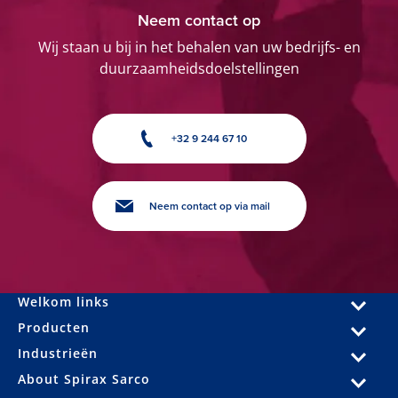
Neem contact op
Wij staan u bij in het behalen van uw bedrijfs- en
duurzaamheidsdoelstellingen
+32 9 244 67 10
Neem contact op via mail
Welkom links
Producten
Industrieën
About Spirax Sarco