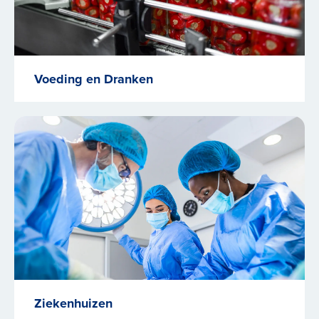
Voeding en Dranken
Ziekenhuizen