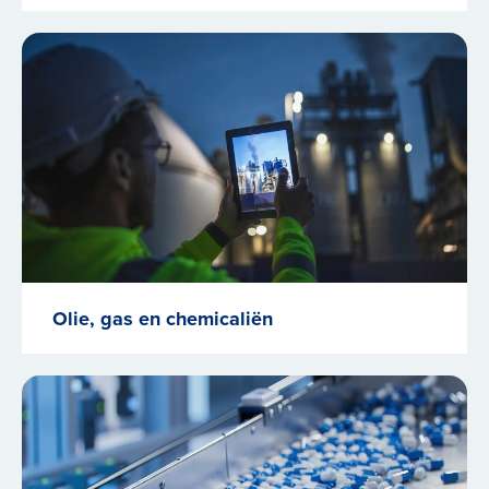
Olie, gas en chemicaliën