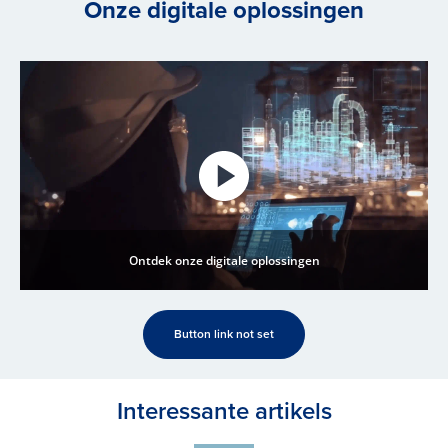
Onze digitale oplossingen
Ontdek onze digitale oplossingen
Button link not set
Interessante artikels