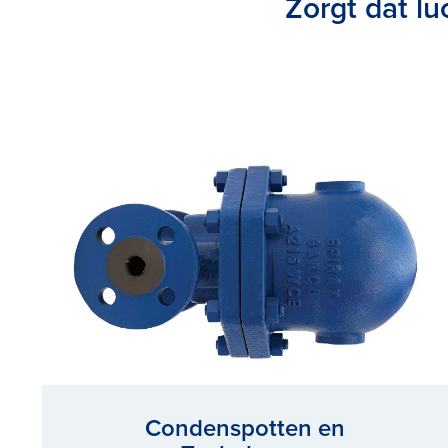
Zorgt dat lu
Condenspotten en