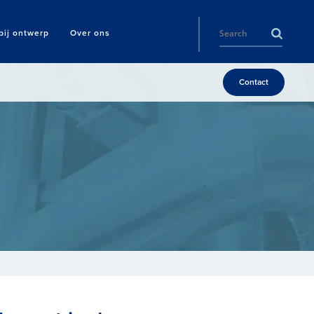
ij ontwerp
Over ons
Contact