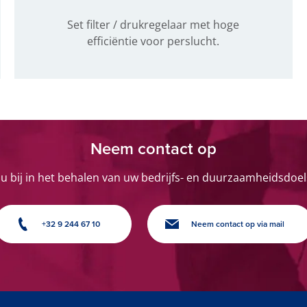
Set filter / drukregelaar met hoge
efficiëntie voor perslucht.
Neem contact op
 u bij in het behalen van uw bedrijfs- en duurzaamheidsdoel
+32 9 244 67 10
Neem contact op via mail