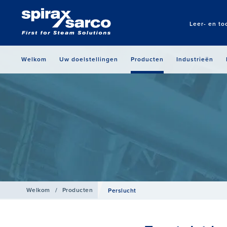
Leer- en to
Welkom
Uw doelstellingen
Producten
Industrieën
Welkom
/
Producten
Perslucht