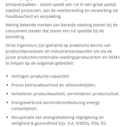
krimpverpakken - stoom speelt een rol in een groot aantal
voedsel processen, van de voorbereiding en verwerking tot
houdbaarheid en verpakking.
Weinig bekende merken van bereide voeding komen bij de
consument zonder dat stoom een rol speelde bij de
bereiding.
Onze ingenieurs zijn getraind op praktische kennis van
productieprocessen en industriestandaarden om via de
juiste productencombinatie voedingsproducenten en OEM’s
te helpen op de volgende gebieden:
Verhogen productie capaciteit;
Proces betrouwbaarheid en stilstandstijden;
Verbeteren productkwaliteit; verminderen productuitval;
Energieverbruik verminderenReducing energy
consumption;
Recuperatie van energieNaleving regelgeving en
veiligheid & gezondheid bijv. 3-A, EHEDG, FDA, EG