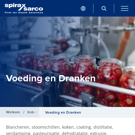
Voeding en Dranken
Welkom
/
Industrieën
Voeding en Dranken
Blancheren, stoomschillen, koken, coating, distillatie,
verdamping, pasteurisatie, dehydratatie, extrusie,