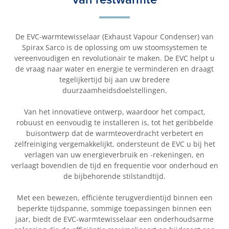
De EVC-warmtewisselaar (Exhaust Vapour Condenser) van
Spirax Sarco is de oplossing om uw stoomsystemen te
vereenvoudigen en revolutionair te maken. De EVC helpt u
de vraag naar water en energie te verminderen en draagt
tegelijkertijd bij aan uw bredere
duurzaamheidsdoelstellingen.
Van het innovatieve ontwerp, waardoor het compact,
robuust en eenvoudig te installeren is, tot het geribbelde
buisontwerp dat de warmteoverdracht verbetert en
zelfreiniging vergemakkelijkt, ondersteunt de EVC u bij het
verlagen van uw energieverbruik en -rekeningen, en
verlaagt bovendien de tijd en frequentie voor onderhoud en
de bijbehorende stilstandtijd.
Met een bewezen, efficiënte terugverdientijd binnen een
beperkte tijdspanne, sommige toepassingen binnen een
jaar, biedt de EVC-warmtewisselaar een onderhoudsarme