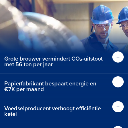
Grote brouwer vermindert CO₂-uitstoot
met 56 ton per jaar
Papierfabrikant bespaart energie en
€7K per maand
Voedselproducent verhoogt efficiëntie
ketel