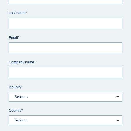
Last name*
Email*
Company name*
Industry
Country*