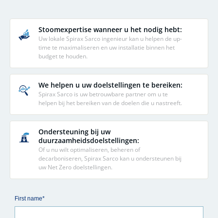
Stoomexpertise wanneer u het nodig hebt:
Uw lokale Spirax Sarco ingenieur kan u helpen de up-
time te maximaliseren en uw installatie binnen het
budget te houden.
We helpen u uw doelstellingen te bereiken:
Spirax Sarco is uw betrouwbare partner om u te
helpen bij het bereiken van de doelen die u nastreeft.
Ondersteuning bij uw
duurzaamheidsdoelstellingen:
Of u nu wilt optimaliseren, beheren of
decarboniseren, Spirax Sarco kan u ondersteunen bij
uw Net Zero doelstellingen.
First name*