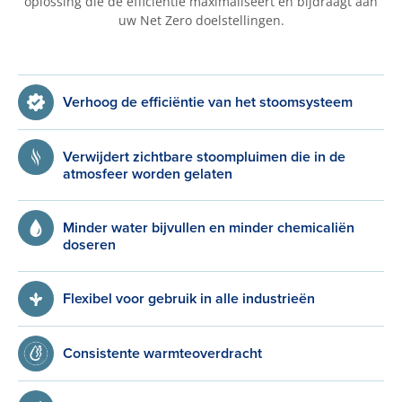
oplossing die de efficiëntie maximaliseert en bijdraagt aan
uw
Net Zero
doelstellingen.
Verhoog de efficiëntie van het stoomsysteem
Verwijdert zichtbare stoompluimen die in de
atmosfeer worden gelaten
Minder water bijvullen en minder chemicaliën
doseren
Flexibel voor gebruik in alle industrieën
Consistente warmteoverdracht