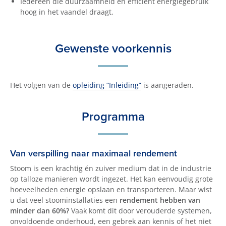
Iedereen die duurzaamheid en efficiënt energiegebruik
hoog in het vaandel draagt.
Gewenste voorkennis
Het volgen van de
opleiding “Inleiding”
is aangeraden.
Programma
Van verspilling naar maximaal rendement
Stoom is een krachtig én zuiver medium dat in de industrie
op talloze manieren wordt ingezet. Het kan eenvoudig grote
hoeveelheden energie opslaan en transporteren. Maar wist
u dat veel stoominstallaties een
rendement hebben van
minder dan 60%?
Vaak komt dit door verouderde systemen,
onvoldoende onderhoud, een gebrek aan kennis of het niet