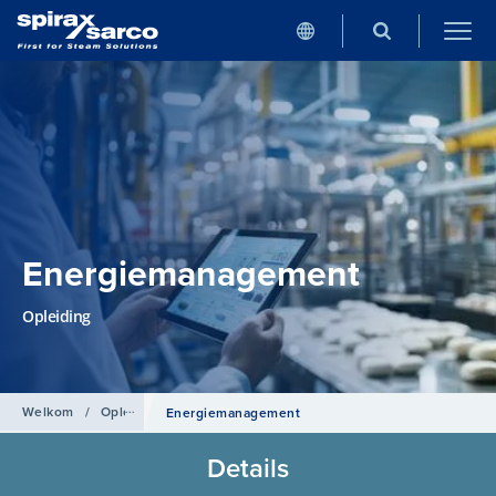
Energiemanagement
Opleiding
Welkom
/
Opleidingen
Energiemanagement
Details