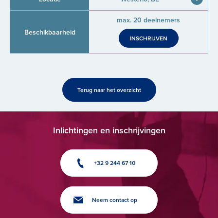
max. 20 deelnemers
INSCHRIJVEN
Terug naar het overzicht
Inlichtingen en inschrijvingen
+32 9 244 67 10
Neem contact op