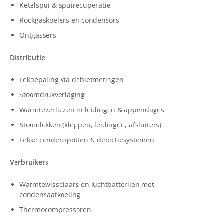
Ketelspui & spuirecuperatie
Rookgaskoelers en condensors
Ontgassers
Distributie
Lekbepaling via debietmetingen
Stoomdrukverlaging
Warmteverliezen in leidingen & appendages
Stoomlekken (kleppen, leidingen, afsluiters)
Lekke condenspotten & detectiesystemen
Verbruikers
Warmtewisselaars en luchtbatterijen met
condensaatkoeling
Thermocompressoren