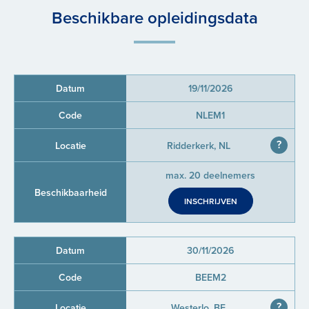
Beschikbare opleidingsdata
19/11/2026
NLEM1
Ridderkerk, NL
max. 20 deelnemers
INSCHRIJVEN
30/11/2026
BEEM2
Westerlo, BE