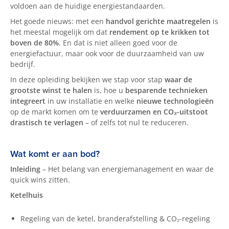
voldoen aan de huidige energiestandaarden.
Het goede nieuws: met een
handvol gerichte maatregelen
is
het meestal mogelijk om dat
rendement op te krikken tot
boven de 80%
. En dat is niet alleen goed voor de
energiefactuur, maar ook voor de duurzaamheid van uw
bedrijf.
In deze opleiding bekijken we stap voor stap
waar de
grootste winst te halen
is, hoe u
besparende technieken
integreert
in uw installatie en welke
nieuwe technologieën
op de markt komen om te
verduurzamen en CO₂-uitstoot
drastisch te verlagen
– of zelfs tot nul te reduceren.
Wat komt er aan bod?
Inleiding
– Het belang van energiemanagement en waar de
quick wins zitten.
Ketelhuis
Regeling van de ketel, branderafstelling & CO₂-regeling