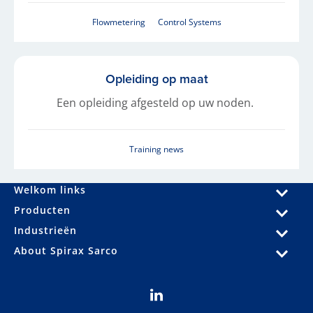
Flowmetering
Control Systems
Opleiding op maat
Een opleiding afgesteld op uw noden.
Training news
Welkom links
Producten
Industrieën
About Spirax Sarco