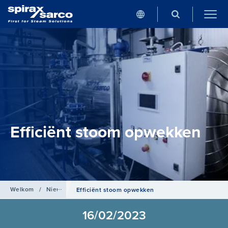
Efficiënt stoom opwekken
Welkom
/
Nieuws
Efficiënt stoom opwekken
16/02/2023