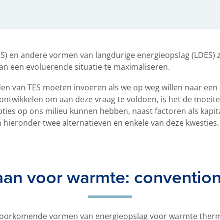
S) en andere vormen van langdurige energieopslag (LDES) z
an een evoluerende situatie te maximaliseren.
oden van TES moeten invoeren als we op weg willen naar ee
ontwikkelen om aan deze vraag te voldoen, is het de moeit
ties op ons milieu kunnen hebben, naast factoren als kapita
 hieronder twee alternatieven en enkele van deze kwesties.
aan voor warmte: conventione
voorkomende vormen van energieopslag voor warmte thermi