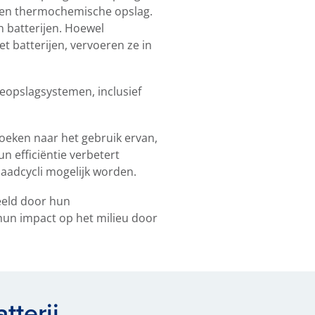
) en thermochemische opslag.
 batterijen. Hoewel
 batterijen, vervoeren ze in
eopslagsystemen, inclusief
zoeken naar het gebruik ervan,
n efficiëntie verbetert
laadcycli mogelijk worden.
eeld door hun
un impact op het milieu door
tterij