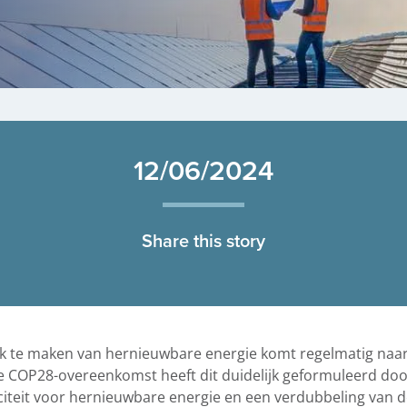
12/06/2024
Share this story
te maken van hernieuwbare energie komt regelmatig naar v
te COP28-overeenkomst heeft dit duidelijk geformuleerd doo
citeit voor hernieuwbare energie en een verdubbeling van d