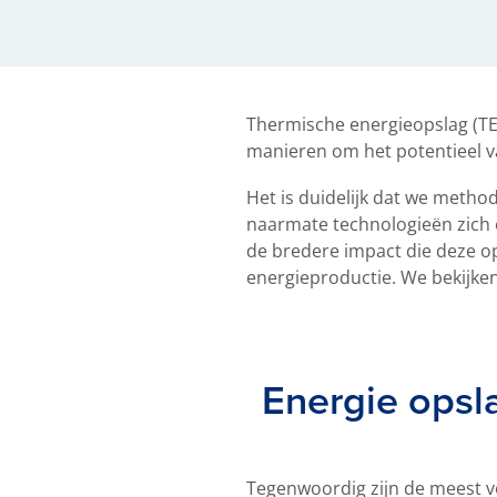
Thermische energieopslag (TE
manieren om het potentieel v
Het is duidelijk dat we meth
naarmate technologieën zich 
de bredere impact die deze op
energieproductie. We bekijken
Energie opsl
Tegenwoordig zijn de meest 