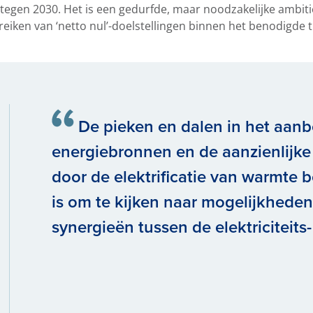
e tegen 2030. Het is een gedurfde, maar noodzakelijke ambit
eiken van ‘netto nul’-doelstellingen binnen het benodigde t
De pieken en dalen in het aanb
energiebronnen en de aanzienlijk
door de elektrificatie van warmte 
is om te kijken naar mogelijkhede
synergieën tussen de elektriciteits