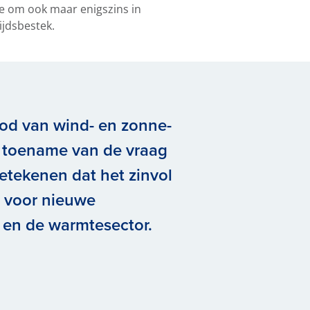
ie om ook maar enigszins in
ijdsbestek.
od van wind- en zonne-
e toename van de vraag
betekenen dat het zinvol
n voor nieuwe
- en de warmtesector.