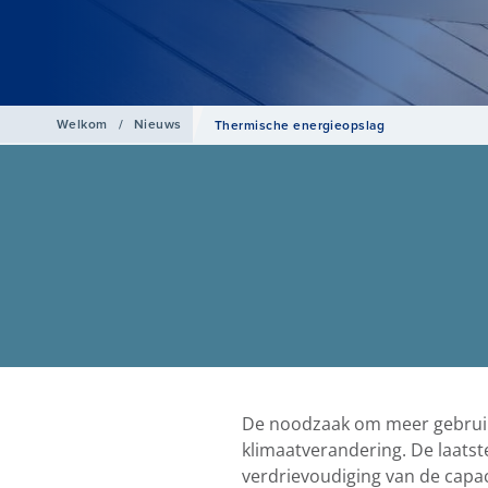
Welkom
/
Nieuws
Thermische energieopslag
De noodzaak om meer gebruik 
klimaatverandering. De laats
verdrievoudiging van de capa