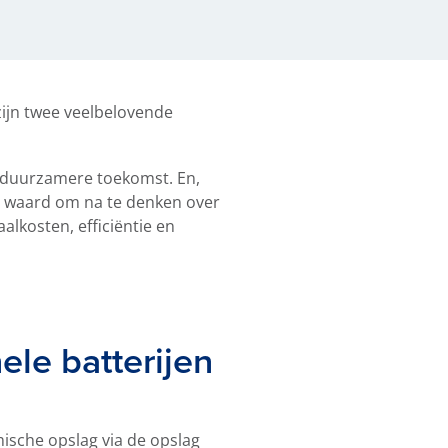
ijn twee veelbelovende
n duurzamere toekomst. En,
e waard om na te denken over
alkosten, efficiëntie en
le batterijen
sche opslag via de opslag