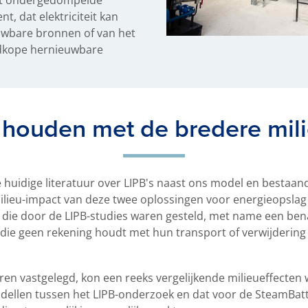
, dat elektriciteit kan
uwbare bronnen of van het
edkope hernieuwbare
houden met de bredere mil
huidige literatuur over LIPB's naast ons model en bestaan
lieu-impact van deze twee oplossingen voor energieopslag 
die door de LIPB-studies waren gesteld, met name een benad
 die geen rekening houdt met hun transport of verwijdering
n vastgelegd, kon een reeks vergelijkende milieueffecte
odellen tussen het LIPB-onderzoek en dat voor de SteamBat