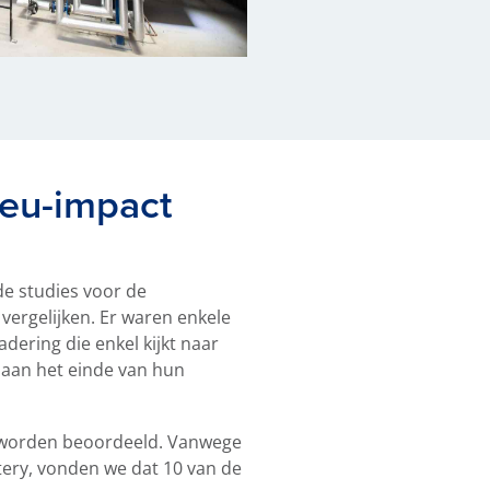
ieu-impact
de studies voor de
vergelijken. Er waren enkele
ering die enkel kijkt naar
 aan het einde van hun
n worden beoordeeld. Vanwege
tery, vonden we dat 10 van de