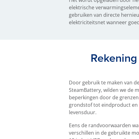
elektrische verwarmingselement
gebruiken van directe hernie
elektriciteitsnet wanneer go
Rekening 
Door gebruik te maken van de 
SteamBattery, wilden we de mi
beperkingen door de grenzen 
grondstof tot eindproduct en
levensduur.
Eens de randvoorwaarden ware
verschillen in de gebruikte m