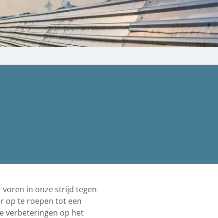
oren in onze strijd tegen
r op te roepen tot een
e verbeteringen op het