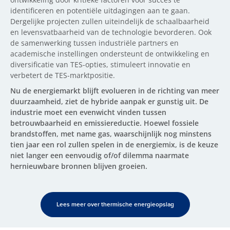
identificeren en potentiële uitdagingen aan te gaan.
Dergelijke projecten zullen uiteindelijk de schaalbaarheid
en levensvatbaarheid van de technologie bevorderen. Ook
de samenwerking tussen industriële partners en
academische instellingen ondersteunt de ontwikkeling en
diversificatie van TES-opties, stimuleert innovatie en
verbetert de TES-marktpositie.
Nu de energiemarkt blijft evolueren in de richting van meer
duurzaamheid, ziet de hybride aanpak er gunstig uit. De
industrie moet een evenwicht vinden tussen
betrouwbaarheid en emissiereductie. Hoewel fossiele
brandstoffen, met name gas, waarschijnlijk nog minstens
tien jaar een rol zullen spelen in de energiemix, is de keuze
niet langer een eenvoudig of/of dilemma naarmate
hernieuwbare bronnen blijven groeien.
Lees meer over thermische energieopslag