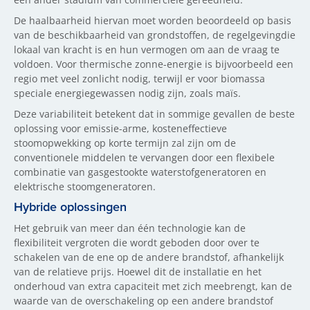
De haalbaarheid hiervan moet worden beoordeeld op basis
van de beschikbaarheid van grondstoffen, de regelgevingdie
lokaal van kracht is en hun vermogen om aan de vraag te
voldoen. Voor thermische zonne-energie is bijvoorbeeld een
regio met veel zonlicht nodig, terwijl er voor biomassa
speciale energiegewassen nodig zijn, zoals maïs.
Deze variabiliteit betekent dat in sommige gevallen de beste
oplossing voor emissie-arme, kosteneffectieve
stoomopwekking op korte termijn zal zijn om de
conventionele middelen te vervangen door een flexibele
combinatie van gasgestookte waterstofgeneratoren en
elektrische stoomgeneratoren.
Hybride oplossingen
Het gebruik van meer dan één technologie kan de
flexibiliteit vergroten die wordt geboden door over te
schakelen van de ene op de andere brandstof, afhankelijk
van de relatieve prijs. Hoewel dit de installatie en het
onderhoud van extra capaciteit met zich meebrengt, kan de
waarde van de overschakeling op een andere brandstof