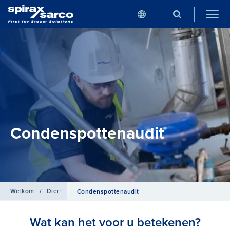
Condenspottenaudit
Welkom
/
Diensten
Condenspottenaudit
Wat kan het voor u betekenen?