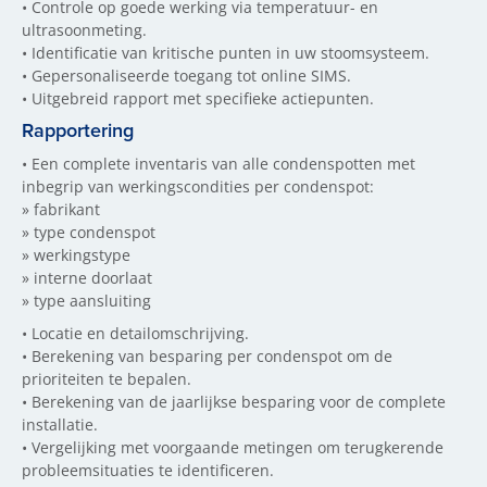
•
Controle op goede werking via temperatuur- en
ultrasoonmeting.
•
Identificatie van kritische punten in uw stoomsysteem.
•
Gepersonaliseerde toegang tot online SIMS.
•
Uitgebreid rapport met specifieke actiepunten.
Rapportering
•
Een complete inventaris van alle condenspotten met
inbegrip van werkingscondities per condenspot:
»
f
abrikant
»
type condenspot
»
werkingstype
»
interne doorlaat
»
type aansluiting
•
Locatie en detailomschrijving.
•
Berekening van besparing per condenspot om de
prioriteiten te bepalen.
•
Berekening van de jaarlijkse besparing voor de complete
installatie.
•
Vergelijking met voorgaande metingen om terugkerende
probleemsituaties te identificeren.