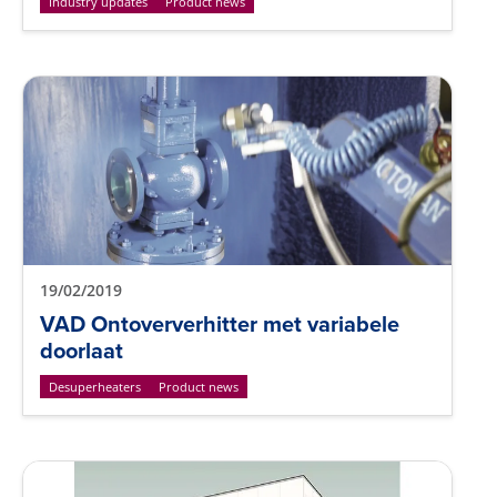
Industry updates
Product news
19/02/2019
VAD Ontoververhitter met variabele
doorlaat
Desuperheaters
Product news