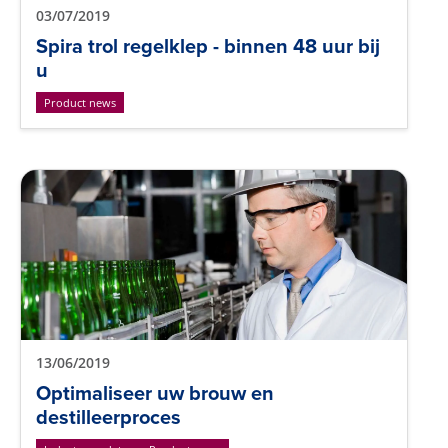
03/07/2019
Spira trol regelklep - binnen 48 uur bij
u
Product news
13/06/2019
Optimaliseer uw brouw en
destilleerproces