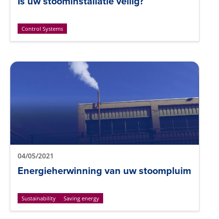
Is uw stoominstallatie veilig?
Control Systems
04/05/2021
Energieherwinning van uw stoompluim
Sustainability
Saving energy