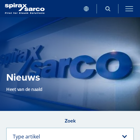
Nieuws
Heet van de naald
Zoek
Type artikel