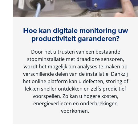
Hoe kan digitale monitoring uw
productiviteit garanderen?
Door het uitrusten van een bestaande
stoominstallatie met draadloze sensoren,
wordt het mogelijk om analyses te maken op
verschillende delen van de installatie. Dankzij
het online platform kan u defecten, storing of
lekken sneller ontdekken en zelfs predicitief
voorspellen. Zo kan u hogere kosten,
energieverliezen en onderbrekingen
voorkomen.