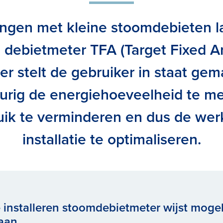
ngen met kleine stoomdebieten l
n debietmeter TFA (Target Fixed A
r stelt de gebruiker in staat gem
rig de energiehoeveelheid te me
ik te verminderen en dus de werk
installatie te optimaliseren.
 installeren stoomdebietmeter wijst mogel
aan