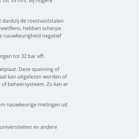
 tot 35 m/s. Bij hogere
 dankzij de roestvaststalen
 meetflens, hebben scherpe
de nauwkeurigheid negatief
gen tot 32 bar eff.
etplaat. Deze spanning of
al kan uitgelezen worden of
- of beheersysteem. Zo kan er
om nauwkeurige metingen uit
universiteiten en andere