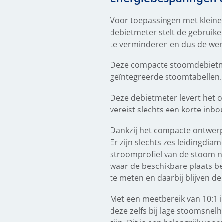
Voor toepassingen met kleine 
debietmeter stelt de gebruike
te verminderen en dus de werki
Deze compacte stoomdebietme
geïntegreerde stoomtabellen.
Deze debietmeter levert het o
vereist slechts een korte inbo
Dankzij het compacte ontwerp
Er zijn slechts zes leidingd
stroomprofiel van de stoom n
waar de beschikbare plaats b
te meten en daarbij blijven de
Met een meetbereik van 10:1 
deze zelfs bij lage stoomsnel