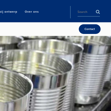
ij ontwerp
Over ons
Contact