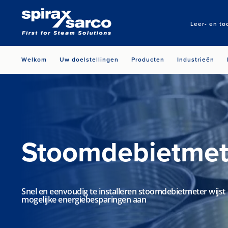
Leer- en to
Welkom
Uw doelstellingen
Producten
Industrieën
Stoomdebietmet
Snel en eenvoudig te installeren stoomdebietmeter wijst
mogelijke energiebesparingen aan