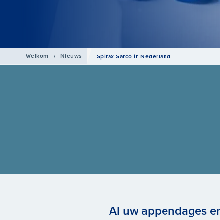
Welkom
/
Nieuws
Spirax Sarco in Nederland
Al uw appendages en 