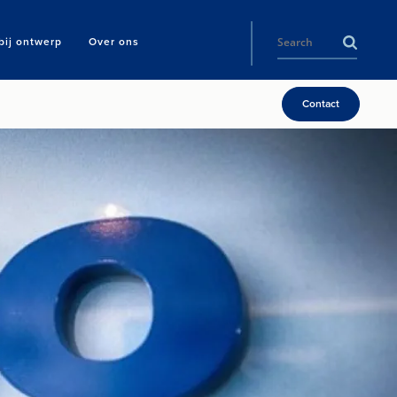
ij ontwerp
Over ons
Contact