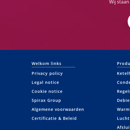
Wij staan
Welkom links
Produ
Privacy policy
Ketel
Legal notice
Cond
Cookie notice
Regel
Spirax Group
Debie
Algemene voorwaarden
Warmt
Certificatie & Beleid
Lucht
Afslui