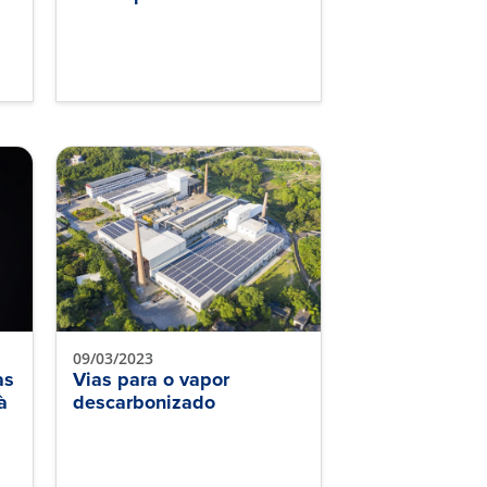
09/03/2023
as
Vias para o vapor
à
descarbonizado