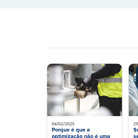
04/02/2025
29
Porque é que a
S
optimização não é uma
s