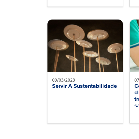
09/03/2023
07
Servir A Sustentabilidade
C
c
t
s