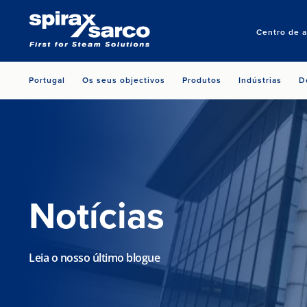
Centro de 
Portugal
Os seus objectivos
Produtos
Indústrias
D
Notícias
Leia o nosso último blogue