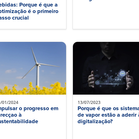
ebidas: Porque é que a
ptimização é o primeiro
asso crucial
/01/2024
13/07/2023
mpulsar o progresso em
Porque é que os sistem
irecçao à
de vapor estão a aderir 
ustentabilidade
digitalização?