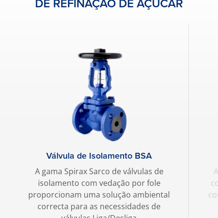
DE REFINAÇÃO DE AÇUCAR
Válvula de Isolamento BSA
A gama Spirax Sarco de válvulas de
A
isolamento com vedação por fole
c
proporcionam uma solução ambiental
co
correcta para as necessidades de