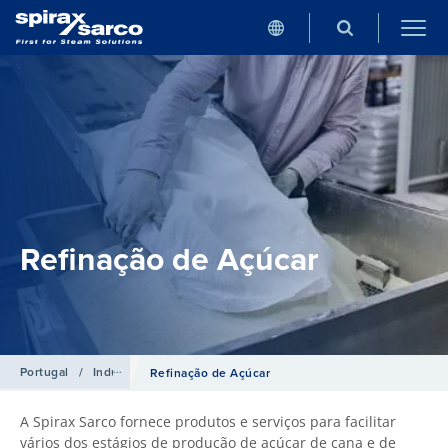
Refinação de Açúcar
Portugal
/
Indústrias
Refinação de Açúcar
A Spirax Sarco fornece produtos e serviços para facilitar
vários dos estágios de produção de açúcar de cana e de