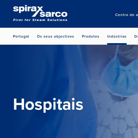
Centro de 
Portugal
Os seus objectivos
Produtos
Indústrias
D
Hospitais