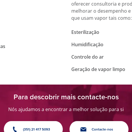
oferecer consultoria e pro
melhorar o desempenho e a
que usam vapor tais como:
Esterilização
Humidificação
ras
Controle do ar
Geração de vapor limpo
Para descobrir mais contacte-nos
Nós ajudamos a encontrar a melhor solução para si
(351) 21 417 5093
Contacte-nos