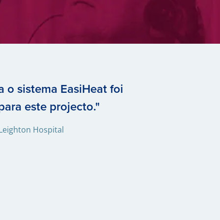
a o sistema EasiHeat foi
 para este projecto."
 Leighton Hospital