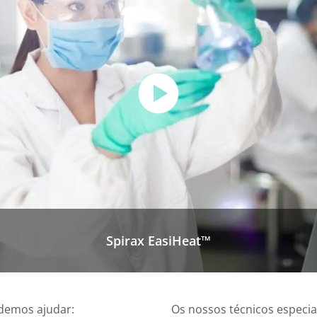
Spirax EasiHeat™
demos ajudar:
Os nossos técnicos especi