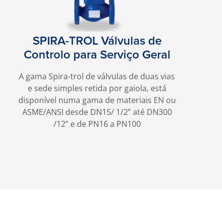
SPIRA-TROL Válvulas de
Controlo para Serviço Geral
A gama Spira-trol de válvulas de duas vias
e sede simples retida por gaiola, está
disponível numa gama de materiais EN ou
ASME/ANSI desde DN15/ 1/2” até DN300
/12” e de PN16 a PN100