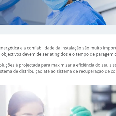
nergética e a confiabilidade da instalação são muito impor
s objectivos devem de ser atingidos e o tempo de paragem 
oluções é projectada para maximizar a eficiência do seu si
sistema de distribuição até ao sistema de recuperação de c