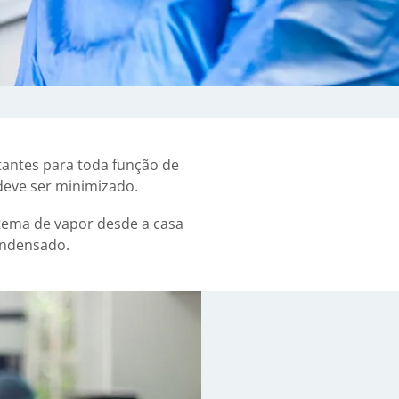
tantes para toda função de
deve ser minimizado.
stema de vapor desde a casa
ondensado.