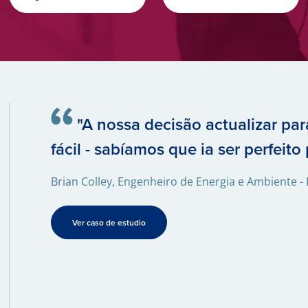
"A nossa decisão actualizar par
fácil - sabíamos que ia ser perfeito
Brian Colley, Engenheiro de Energia e Ambiente -
Ver caso de estudio