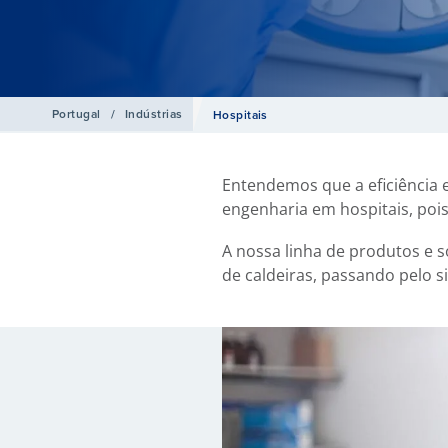
Portugal
/
Indústrias
Hospitais
Entendemos que a eficiência e
engenharia em hospitais, poi
A nossa linha de produtos e s
de caldeiras, passando pelo 