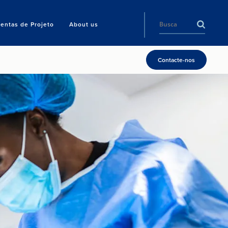
entas de Projeto
About us
Contacte-nos