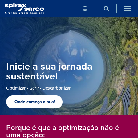
Inicie a sua jornada
sustentável
Optimizar - Gerir - Descarbonizar
Onde começa a sua?
Porque é que a optimização não é
uma opção: